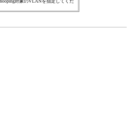
nooping対象のVLANを指定してくだ