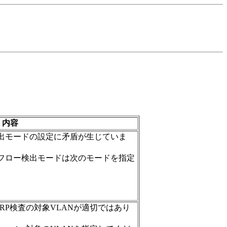
内容
出モードの設定に矛盾が生じていま
フロー検出モードは次のモードを指定
ックARP検査の対象VLANが適切ではあり