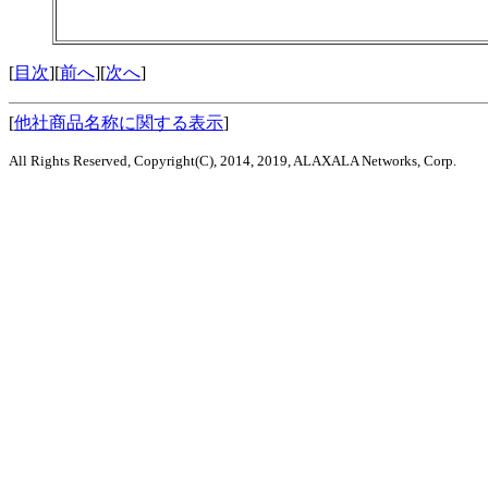
[
目次
][
前へ
][
次へ
]
[
他社商品名称に関する表示
]
All Rights Reserved, Copyright(C), 2014, 2019, ALAXALA Networks, Corp.