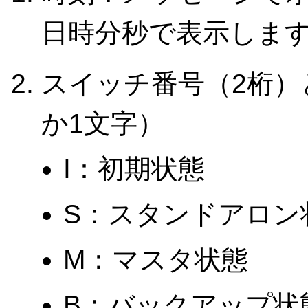
日時分秒で表示しま
スイッチ番号（2桁）
か1文字）
I：初期状態
S：スタンドアロン
M：マスタ状態
B：バックアップ状