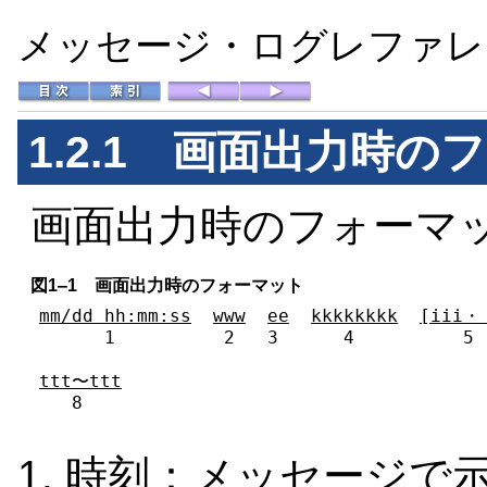
メッセージ・ログレファレ
1.2.1 画面出力時の
画面出力時のフォーマ
図1‒1 画面出力時のフォーマット
mm/dd hh:mm:ss
www
ee
kkkkkkkk
[iii・
      1          2   3      4          5 
ttt〜ttt

   8
時刻：メッセージで