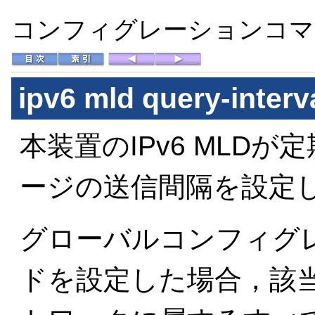
コンフィグレーションコマン
ipv6 mld query-interv
本装置のIPv6 MLDが
ージの送信間隔を設定
グローバルコンフィグ
ドを設定した場合，該当