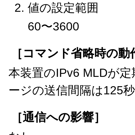
値の設定範囲
60〜3600
［コマンド省略時の動
本装置のIPv6 MLDが
ージの送信間隔は125
［通信への影響］