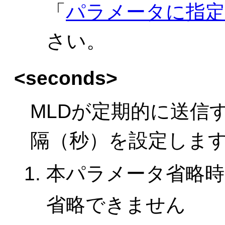
「
パラメータに指
さい。
<seconds>
MLDが定期的に送信す
隔（秒）を設定しま
本パラメータ省略時
省略できません