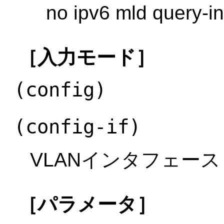
no ipv6 mld query-in
［入力モード］
(config)
(config-if)
VLANインタフェース
［パラメータ］