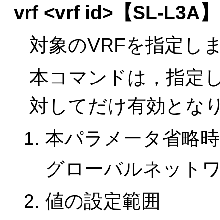
vrf <vrf id>
【SL-L3A】
対象のVRFを指定し
本コマンドは，指定し
対してだけ有効とな
本パラメータ省略時
グローバルネット
値の設定範囲