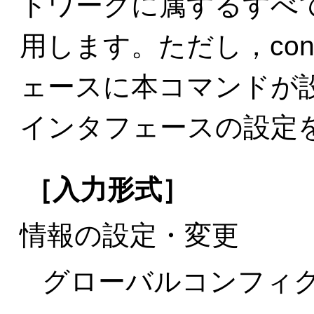
トワークに属するすべ
用します。ただし，conf
ェースに本コマンドが設
インタフェースの設定
［入力形式］
情報の設定・変更
グローバルコンフィ