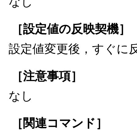
なし
［設定値の反映契機］
設定値変更後，すぐに
［注意事項］
なし
［関連コマンド］