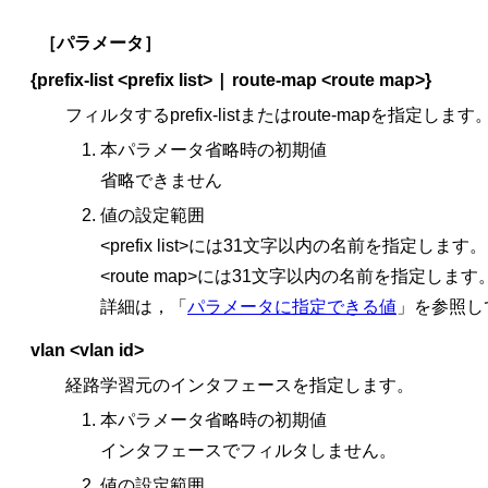
［パラメータ］
|
{prefix-list <prefix list>
route-map <route map>}
フィルタするprefix-listまたはroute-mapを指定します
本パラメータ省略時の初期値
省略できません
値の設定範囲
<prefix list>には31文字以内の名前を指定します。
<route map>には31文字以内の名前を指定します
詳細は，「
パラメータに指定できる値
」を参照し
vlan <vlan id>
経路学習元のインタフェースを指定します。
本パラメータ省略時の初期値
インタフェースでフィルタしません。
値の設定範囲