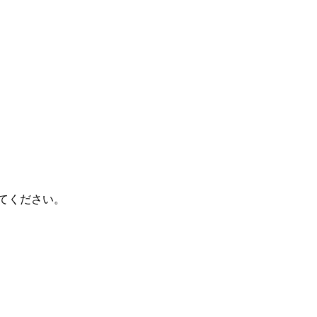
。
。
てください。