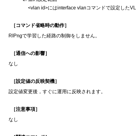
<vlan id>にはinterface vlanコマンドで設定し
［コマンド省略時の動作］
RIPngで学習した経路の制御をしません。
［通信への影響］
なし
［設定値の反映契機］
設定値変更後，すぐに運用に反映されます。
［注意事項］
なし