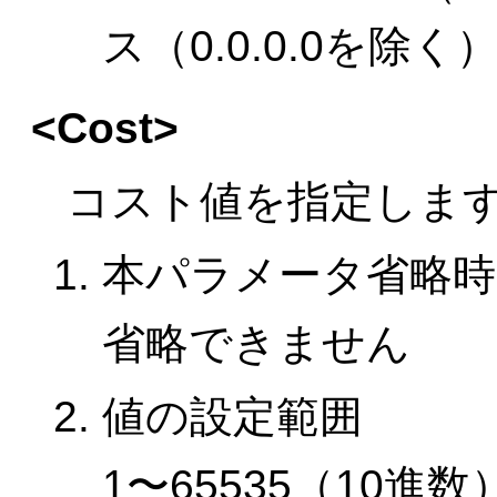
ス（0.0.0.0を除
<Cost>
コスト値を指定しま
本パラメータ省略時
省略できません
値の設定範囲
1〜65535（10