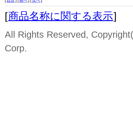
[
目次
]
[
前へ
]
[
次へ
]
[
商品名称に関する表示
]
All Rights Reserved, Copyrigh
Corp.