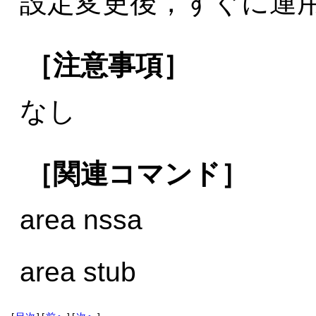
設定変更後，すぐに運
［注意事項］
なし
［関連コマンド］
area nssa
area stub