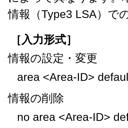
情報（Type3 LSA
［入力形式］
情報の設定・変更
area <Area-ID> defaul
情報の削除
no area <Area-ID> def