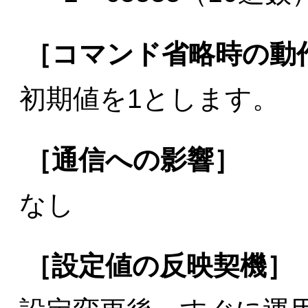
［コマンド省略時の動
初期値を1とします。
［通信への影響］
なし
［設定値の反映契機］