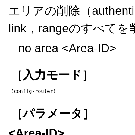
エリアの削除（authenticat
link，rangeのすべ
no area <Area-ID>
［入力モード］
(config-router)
［パラメータ］
<Area-ID>