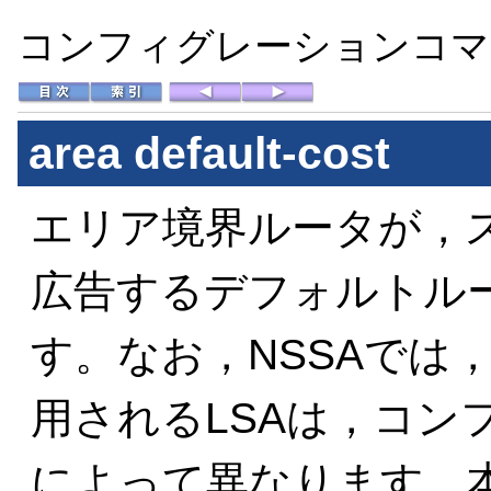
コンフィグレーションコマン
area default-cost
エリア境界ルータが，ス
広告するデフォルトル
す。なお，NSSAでは
用されるLSAは，コン
によって異なります。