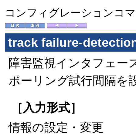
コンフィグレーションコマン
track failure-detectio
障害監視インタフェース
ポーリング試行間隔を
［入力形式］
情報の設定・変更