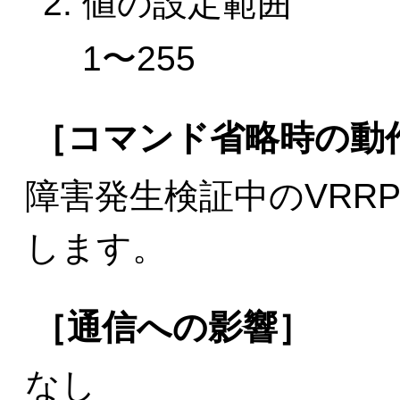
値の設定範囲
1〜255
［コマンド省略時の動
障害発生検証中のVRR
します。
［通信への影響］
なし