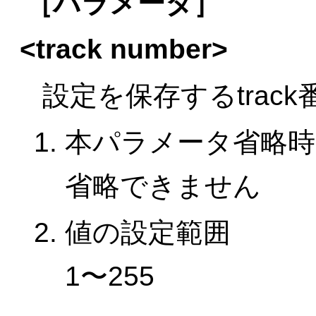
［パラメータ］
<track number>
設定を保存するtrac
本パラメータ省略時
省略できません
値の設定範囲
1〜255