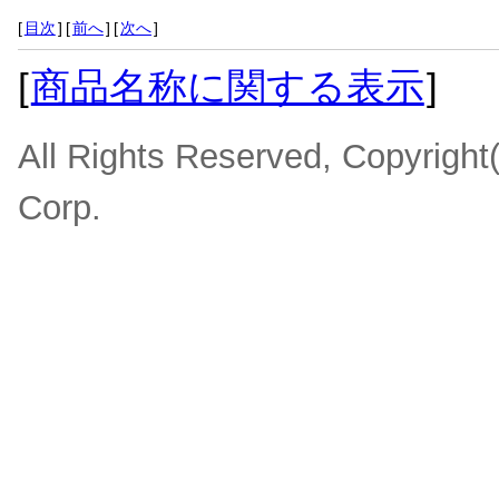
[
目次
]
[
前へ
]
[
次へ
]
[
商品名称に関する表示
]
All Rights Reserved, Copyrigh
Corp.