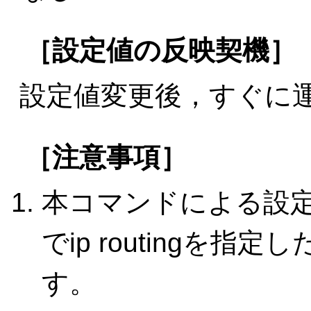
［設定値の反映契機］
設定値変更後，すぐに
［注意事項］
本コマンドによる設定は，t
でip routingを指
す。