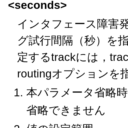
<seconds>
インタフェース障害発
グ試行間隔（秒）を
定するtrackには，trac
routingオプショ
本パラメータ省略時
省略できません