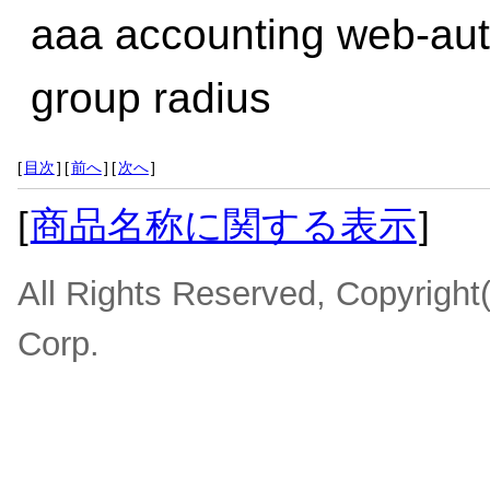
aaa accounting web-auth
group radius
[
目次
]
[
前へ
]
[
次へ
]
[
商品名称に関する表示
]
All Rights Reserved, Copyrigh
Corp.