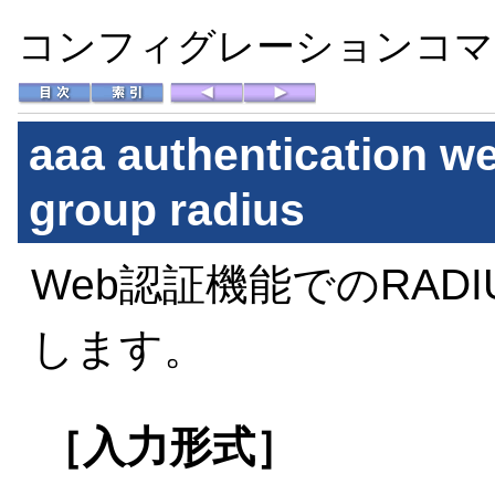
コンフィグレーションコマン
aaa authentication we
group radius
Web認証機能でのRAD
します。
［入力形式］