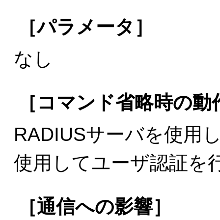
［パラメータ］
なし
［コマンド省略時の動
RADIUSサーバを使用
使用してユーザ認証を
［通信への影響］