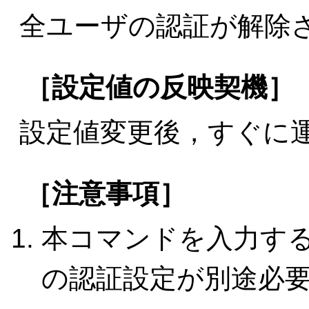
全ユーザの認証が解除
［設定値の反映契機］
設定値変更後，すぐに
［注意事項］
本コマンドを入力する
の認証設定が別途必