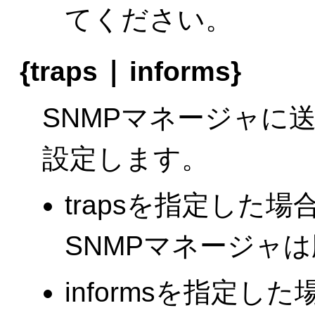
てください。
|
{traps
informs}
SNMPマネージャに
設定します。
trapsを指定した
SNMPマネージャ
informsを指定