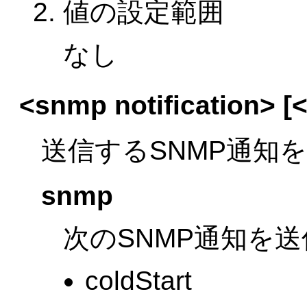
値の設定範囲
なし
<snmp notification> [<s
送信するSNMP通知
snmp
次のSNMP通知を
coldStart