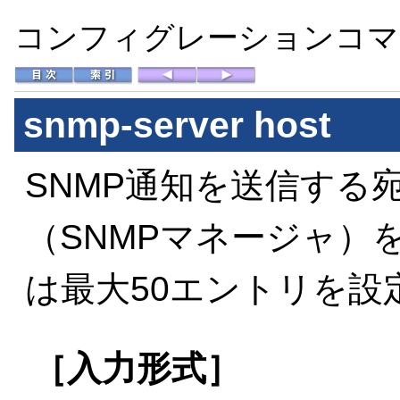
コンフィグレーションコマン
snmp-server host
SNMP通知を送信する
（SNMPマネージャ）
は最大50エントリを設
［入力形式］