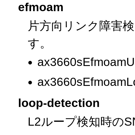
efmoam
片方向リンク障害検
す。
ax3660sEfmoamUdl
ax3660sEfmoamLoo
loop-detection
L2ループ検知時の