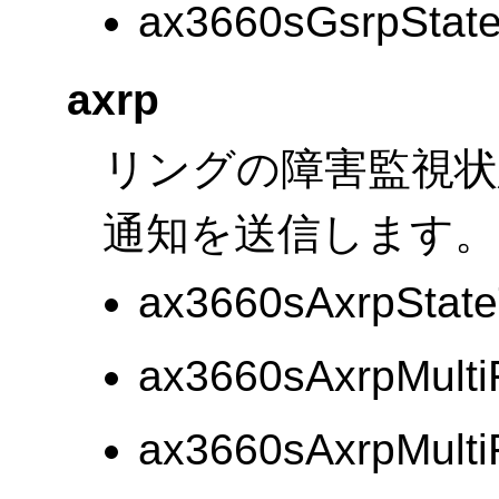
ax3660sGsrpState
axrp
リングの障害監視状
通知を送信します。
ax3660sAxrpState
ax3660sAxrpMultiF
ax3660sAxrpMultiF