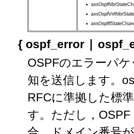
axsOspfNbrStateC
axsOspfVirtNbrSta
axsOspfIfStateChan
|
{ ospf_error
ospf_e
OSPFのエラーパケ
知を送信します。osp
RFCに準拠した標
す。ただし，OSP
合，ドメイン番号