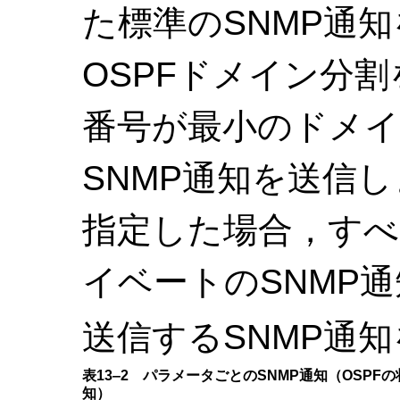
た標準のSNMP通
OSPFドメイン分
番号が最小のドメ
SNMP通知を送信します。
指定した場合，すべ
イベートのSNMP
送信するSNMP通
表13‒2 パラメータごとのSNMP通知（OSPF
知）