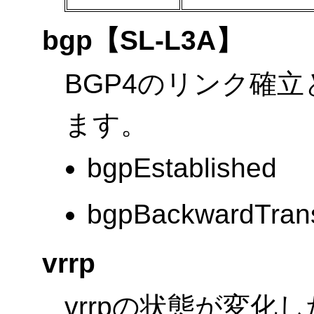
bgp
【SL-L3A】
BGP4のリンク確立
ます。
bgpEstablished
bgpBackwardTrans
vrrp
vrrpの状態が変化