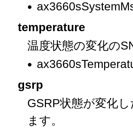
ax3660sSystemM
temperature
温度状態の変化のS
ax3660sTemperat
gsrp
GSRP状態が変化し
ます。