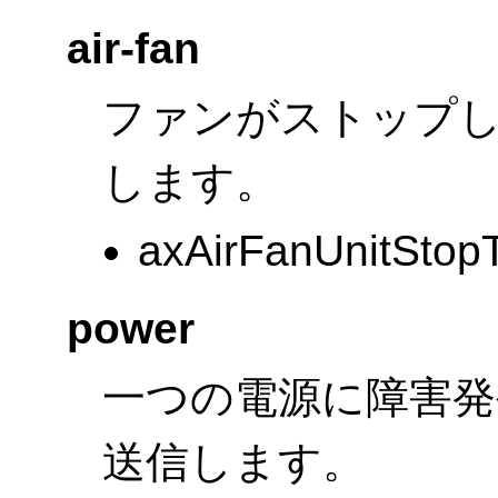
air-fan
ファンがストップし
します。
axAirFanUnitStop
power
一つの電源に障害発
送信します。