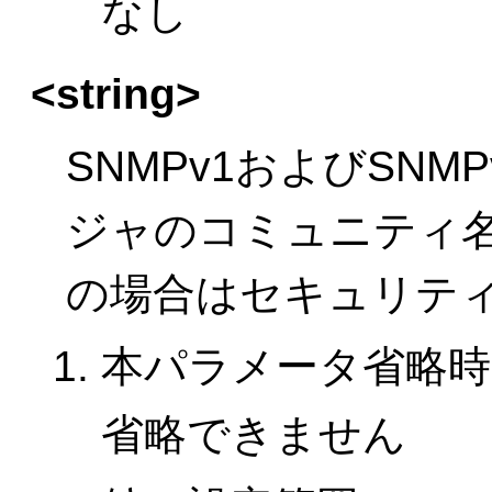
なし
<string>
SNMPv1およびSNM
ジャのコミュニティ名
の場合はセキュリテ
本パラメータ省略時
省略できません