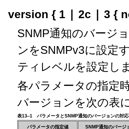
|
|
version { 1
2c
3 { 
SNMP通知のバージ
ンをSNMPv3に設
ティレベルを設定し
各パラメータの指定時
バージョンを次の表
表13‒1 パラメータとSNMP通知のバージョンの対応
パラメータの指定値
SNMP通知のバージ