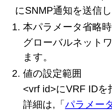
にSNMP通知を送信
本パラメータ省略時
グローバルネットワ
ます。
値の設定範囲
<vrf id>にVRF 
詳細は,「
パラメー