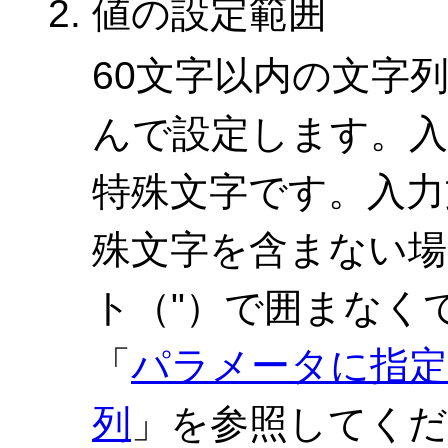
値の設定範囲
60文字以内の文字
んで設定します。入
特殊文字です。入力
殊文字を含まない場
ト（"）で囲まなく
「
パラメータに指
列
」を参照してく