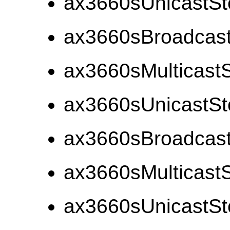
ax3660sUnicastSt
ax3660sBroadcast
ax3660sMulticastS
ax3660sUnicastSt
ax3660sBroadcas
ax3660sMulticast
ax3660sUnicastS