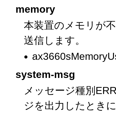
memory
本装置のメモリが不
送信します。
ax3660sMemoryU
system-msg
メッセージ種別ER
ジを出力したときに