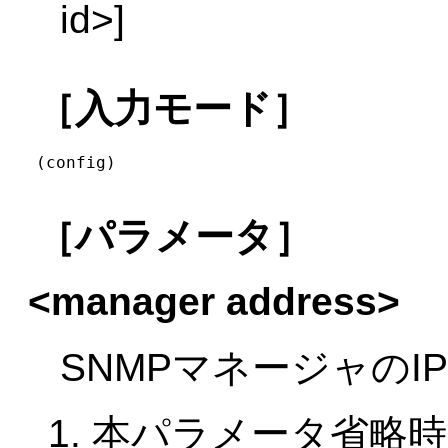
id>]
［入力モード］
(config)
［パラメータ］
<manager address>
SNMPマネージャの
本パラメータ省略時