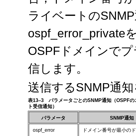
ライベートのSNM
ospf_error_pr
OSPFドメインでプ
信します。
送信するSNMP通
表13‒3 パラメータごとのSNMP通知（OSPF
ト受信通知）
パラメータ
SNMP通知
ospf_error
ドメイン番号が最小のド