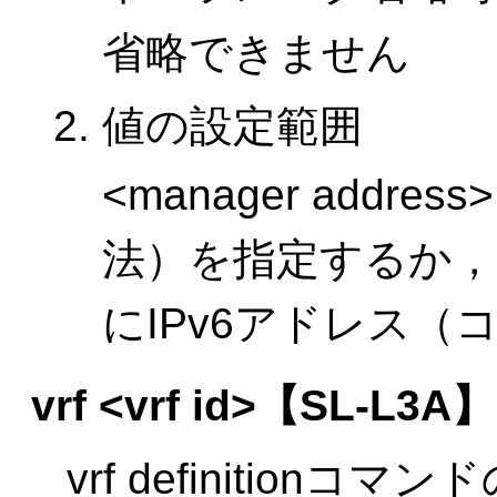
省略できません
値の設定範囲
<manager addr
法）を指定するか，または
にIPv6アドレス
vrf <vrf id>
【SL-L3A】
vrf definitionコマ