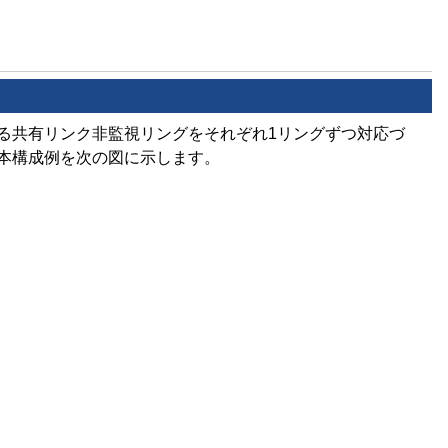
る共有リンク非監視リングをそれぞれ1リングずつ対応づ
本構成例を次の図に示します。