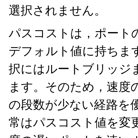
選択されません。
パスコストは，ポート
デフォルト値に持ちま
択にはルートブリッジ
ます。そのため，速度
の段数が少ない経路を
常はパスコスト値を変