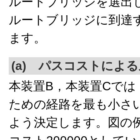
ルートブリッジを選出
ルートブリッジに到達
ます。
(a) パスコストによ
本装置B，本装置Cで
ための経路を最も小さ
よう決定します。図の