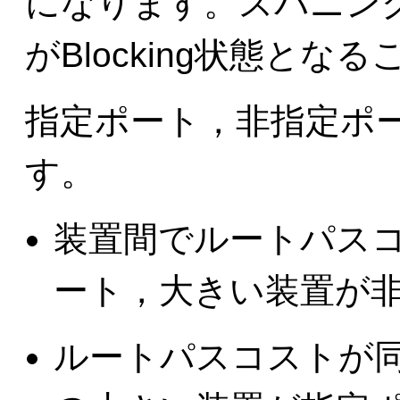
になります。スパニン
がBlocking状態と
指定ポート，非指定ポ
す。
装置間でルートパス
ート，大きい装置が
ルートパスコストが