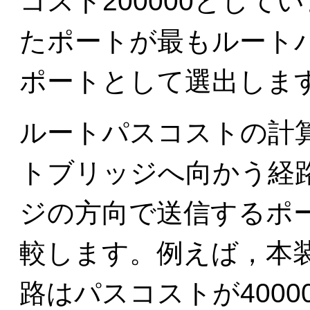
コスト200000とし
たポートが最もルート
ポートとして選出しま
ルートパスコストの計
トブリッジへ向かう経
ジの方向で送信するポ
較します。例えば，本
路はパスコストが400