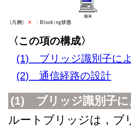
〈この項の構成〉
(1) ブリッジ識別子
(2) 通信経路の設計
(1) ブリッジ識別子
ルートブリッジは，ブ