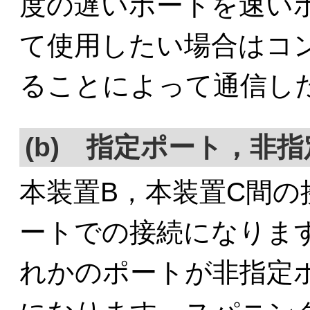
度の遅いポートを速い
て使用したい場合はコ
ることによって通信し
(b) 指定ポート，非
本装置B，本装置C間
ートでの接続になりま
れかのポートが非指定ポー