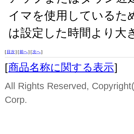
イマを使用しているため
は設定した時間より大
[
目次
]
[
前へ
]
[
次へ
]
[
商品名称に関する表示
]
All Rights Reserved, Copyrigh
Corp.