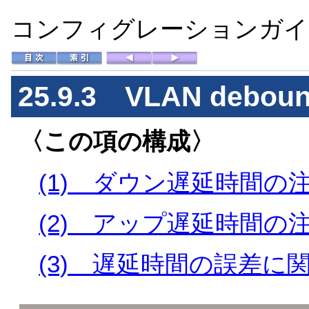
コンフィグレーションガイド 
25.9.3 VLAN de
〈この項の構成〉
(1) ダウン遅延時間の
(2) アップ遅延時間の
(3) 遅延時間の誤差に