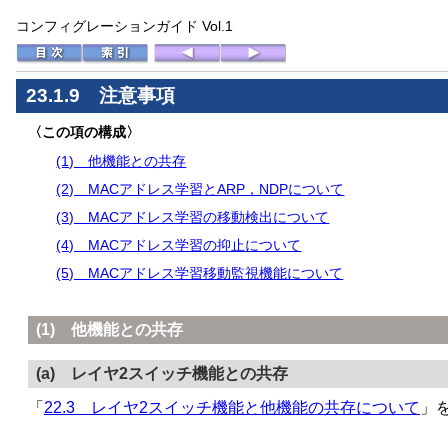
コンフィグレーションガイド Vol.1
23.1.9 注意事項
〈この項の構成〉
(1) 他機能との共存
(2) MACアドレス学習とARP，NDPについて
(3) MACアドレス学習の移動検出について
(4) MACアドレス学習の抑止について
(5) MACアドレス学習移動監視機能について
(1) 他機能との共存
(a) レイヤ2スイッチ機能との共存
「
22.3 レイヤ2スイッチ機能と他機能の共存について
」