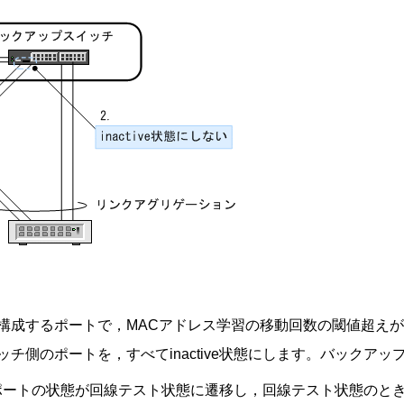
構成するポートで，MACアドレス学習の移動回数の閾値超え
のポートを，すべてinactive状態にします。バックアップス
の間にポートの状態が回線テスト状態に遷移し，回線テスト状態の