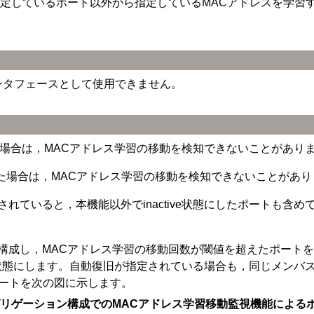
指定しているポート以外から指定しているMACアドレスを学習
インタフェースとして使用できません。
る場合は，MACアドレス学習の移動を検知できないことがあり
た場合は，MACアドレス学習の移動を検知できないことがあり
ていると，本機能以外でinactive状態にしたポートも含めて
成し，MACアドレス学習の移動回数が閾値を超えたポートをin
ive状態にします。自動復旧が指定されている場合も，同じメン
するポートを次の図に示します。
グリゲーション構成でのMACアドレス学習移動監視機能による