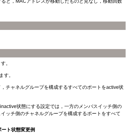
すると，MACアドレスが移動したものと見なし，移動回数
ます。
ます。
，チャネルグループを構成するすべてのポートをactive状
active状態にする設定では，一方のメンバスイッチ側の
バスイッチ側のチャネルグループを構成するポートをすべて
ポート状態変更例