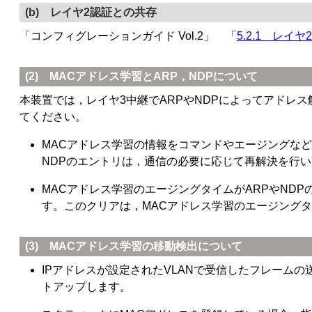
(b) レイヤ2認証との共存
「
コンフィグレーションガイド Vol.2
」 「
5.2.1 レイ
(2) MACアドレス学習とARP，NDPについて
本装置では，レイヤ3中継でARPやNDPによってアドレス
てください。
MACアドレス学習の情報をコマンドやエージングなど
NDPのエントリは，通信の必要に応じて再解決を行
MACアドレス学習のエージングタイムがARPやND
す。このクリアは，MACアドレス学習のエージングタ
(3) MACアドレス学習の移動検出について
IPアドレスが設定されたVLANで受信したフレーム
トアップします。