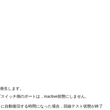
が発生します。
イッチ側のポートは，inactive状態にしません。
ときに自動復旧する時間になった場合，回線テスト状態が終了