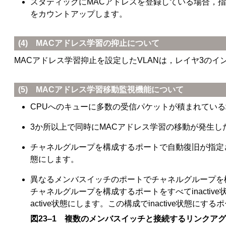
スタティックにMACアドレスを登録している場合，
をカウントアップします。
(4) MACアドレス学習の抑止について
MACアドレス学習抑止を設定したVLANは，レイヤ3の
(5) MACアドレス学習移動監視機能について
CPUへのキューに多数の受信パケットが積まれてい
3か所以上で同時にMACアドレス学習の移動が発生し
チャネルグループを構成するポートで自動復旧が指定され
態にします。
異なるメンバスイッチのポートでチャネルグループを構
チャネルグループを構成するポートをすべてinact
active状態にします。この構成でinactive状態に
図23‒1 複数のメンバスイッチと接続するリンクア