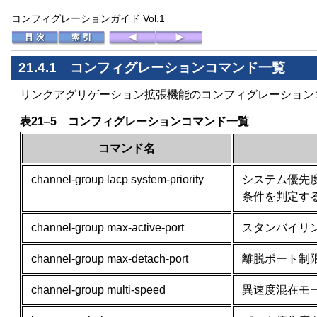
コンフィグレーションガイド Vol.1
21.4.1 コンフィグレーションコマンド一覧
リンクアグリゲーション拡張機能のコンフィグレーション
表21‒5 コンフィグレーションコマンド一覧
コマンド名
channel-group lacp system-priority
システム優先
条件を判定す
channel-group max-active-port
スタンバイリ
channel-group max-detach-port
離脱ポート制
channel-group multi-speed
異速度混在モ