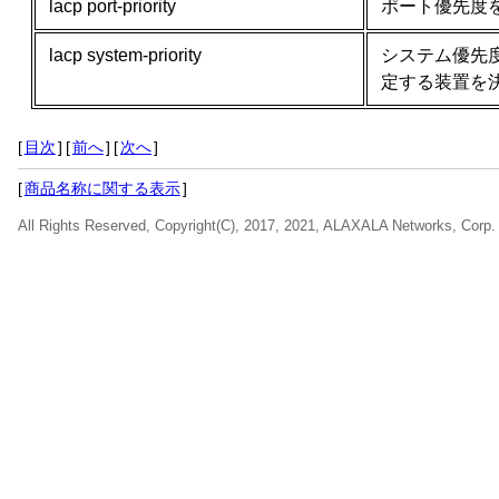
lacp port-priority
ポート優先度
lacp system-priority
システム優先
定する装置を
[
目次
]
[
前へ
]
[
次へ
]
[
商品名称に関する表示
]
All Rights Reserved, Copyright(C), 2017, 2021, ALAXALA Networks, Corp.