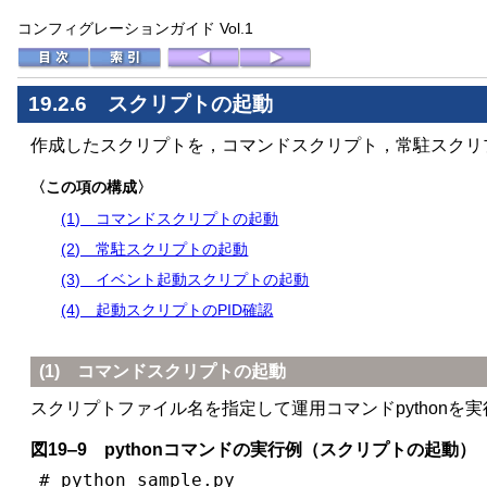
コンフィグレーションガイド Vol.1
19.2.6 スクリプトの起動
作成したスクリプトを，コマンドスクリプト，常駐スクリ
〈この項の構成〉
(1) コマンドスクリプトの起動
(2) 常駐スクリプトの起動
(3) イベント起動スクリプトの起動
(4) 起動スクリプトのPID確認
(1) コマンドスクリプトの起動
スクリプトファイル名を指定して運用コマンドpython
図19‒9 pythonコマンドの実行例（スクリプトの起動）
# python sample.py                       