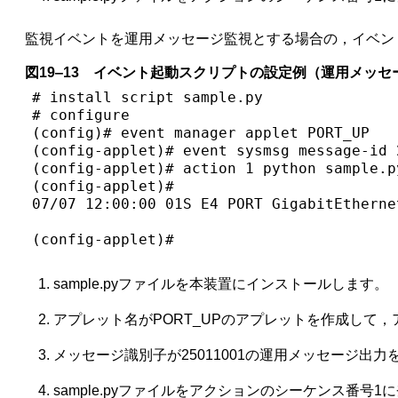
監視イベントを運用メッセージ監視とする場合の，イベン
図19‒13 イベント起動スクリプトの設定例（運用メッセ
# install script sample.py               
# configure

(config)# event manager applet PORT_UP   
(config-applet)# event sysmsg message-id 
(config-applet)# action 1 python sample.p
(config-applet)# 

07/07 12:00:00 01S E4 PORT GigabitEtherne
                                         
(config-applet)# 
sample.pyファイルを本装置にインストールします。
アプレット名がPORT_UPのアプレットを作成して
メッセージ識別子が25011001の運用メッセージ出
sample.pyファイルをアクションのシーケンス番号1