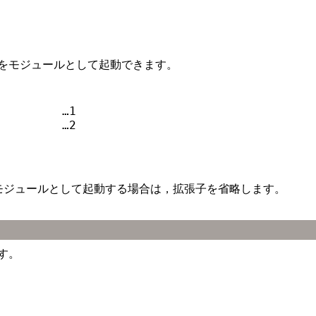
をモジュールとして起動できます。
         …1

         …2
す。モジュールとして起動する場合は，拡張子を省略します。
す。