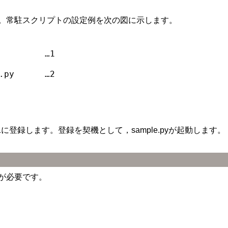
。常駐スクリプトの設定例を次の図に示します。
         …1

.py      …2

 1に登録します。登録を契機として，sample.pyが起動します。
が必要です。