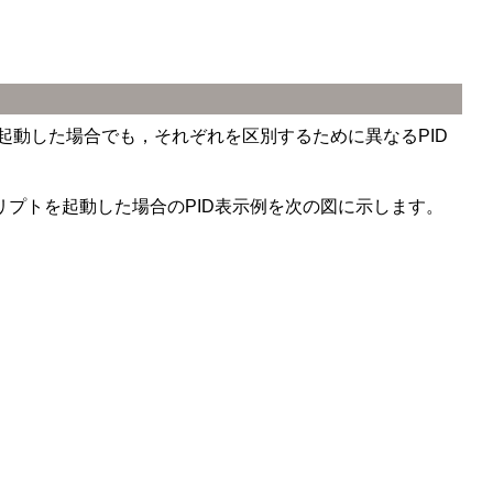
複数起動した場合でも，それぞれを区別するために異なるPID
同じスクリプトを起動した場合のPID表示例を次の図に示します。