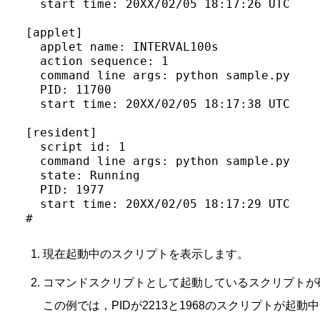
  start time: 20XX/02/05 18:17:26 UTC

[applet]                                 
  applet name: INTERVAL100s

  action sequence: 1

  command line args: python sample.py

  PID: 11700

  start time: 20XX/02/05 18:17:38 UTC

[resident]                               
  script id: 1

  command line args: python sample.py

  state: Running

  PID: 1977

  start time: 20XX/02/05 18:17:29 UTC

# 
現在起動中のスクリプトを表示します。
コマンドスクリプトとして起動しているスクリプトが
この例では，PIDが2213と1968のスクリプトが起