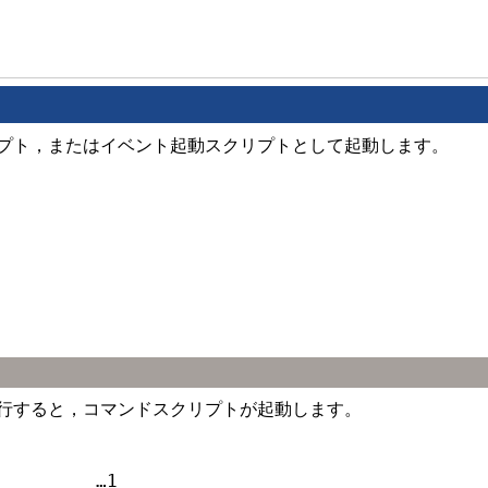
プト，またはイベント起動スクリプトとして起動します。
を実行すると，コマンドスクリプトが起動します。
         …1