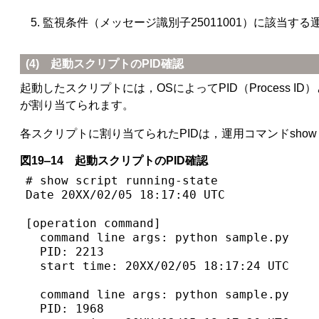
監視条件（メッセージ識別子25011001）に該当する
(4) 起動スクリプトのPID確認
起動したスクリプトには，OSによってPID（Proces
が割り当てられます。
各スクリプトに割り当てられたPIDは，運用コマンドshow s
図19‒14 起動スクリプトのPID確認
# show script running-state              
Date 20XX/02/05 18:17:40 UTC

[operation command]                      
  command line args: python sample.py

  PID: 2213

  start time: 20XX/02/05 18:17:24 UTC

  command line args: python sample.py

  PID: 1968
