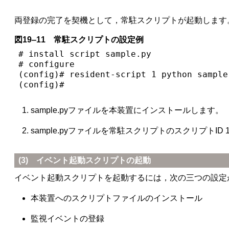
両登録の完了を契機として，常駐スクリプトが起動します
図19‒11 常駐スクリプトの設定例
# install script sample.py               
# configure

(config)# resident-script 1 python sample
(config)# 
sample.pyファイルを本装置にインストールします。
sample.pyファイルを常駐スクリプトのスクリプトID
(3) イベント起動スクリプトの起動
イベント起動スクリプトを起動するには，次の三つの設定
本装置へのスクリプトファイルのインストール
監視イベントの登録