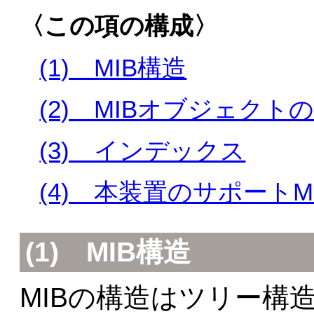
〈この項の構成〉
(1) MIB構造
(2) MIBオブジェクト
(3) インデックス
(4) 本装置のサポートM
(1)
MIB構造
MIBの構造はツリー構