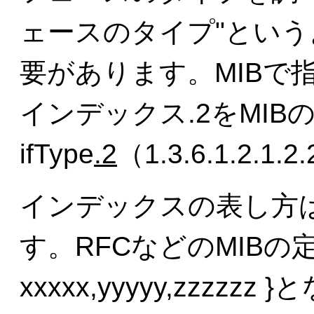
ェースのタイプ"とい
要があります。MIBで
インデックス.2をMIB
ifType
.2
（1.3.6.1.2.1.2.
インデックスの表し方は
す。RFCなどのMIBの定
xxxxx,yyyyy,zzzz