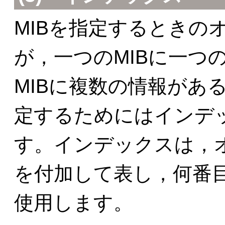
MIBを指定するときの
が，一つのMIBに一つ
MIBに複数の情報があ
定するためにはインデッ
す。インデックスは，オ
を付加して表し，何番
使用します。