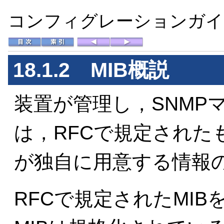
コンフィグレーションガイド 
18.1.2
MIB概説
装置が管理し，SNMP
は，RFCで規定された
が独自に用意する情報
RFCで規定されたMIB