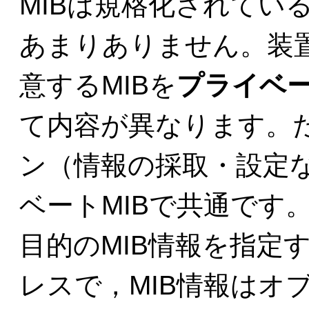
MIBは規格化されてい
あまりありません。装
意するMIBを
プライベー
て内容が異なります。た
ン（情報の採取・設定な
ベートMIBで共通です
目的のMIB情報を指定
レスで，MIB情報はオ