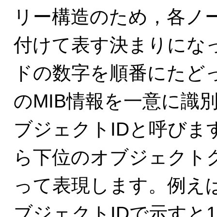
リー構造のため，各ノ
付けて表す決まりになっ
ドの数字を順番にたど
のMIB情報を一意に識
ブジェクトIDと呼びます
ら下位のオブジェクト
って表現します。例えば，
ブジェクトIDで示すと1.3.