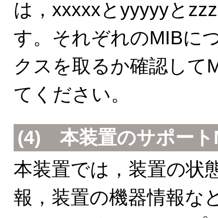
は，xxxxxとyyyyyと
す。それぞれのMIBに
クスを取るか確認してM
てください。
(4)
本装置のサポートM
本装置では，装置の状
報，装置の機器情報など