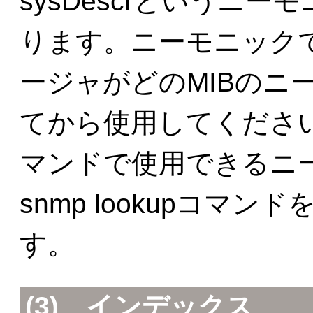
sysDescrというニ
ります。ニーモニックで
ージャがどのMIBのニ
てから使用してください
マンドで使用できるニ
snmp lookupコマ
す。
(3)
インデックス