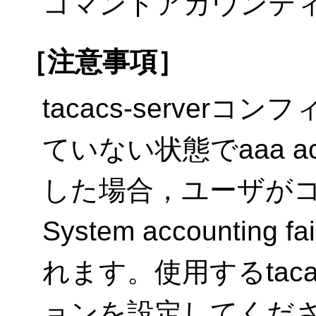
コマンドアカウンテ
［注意事項］
tacacs-serve
ていない状態でaaa acc
した場合，ユーザが
System accounti
れます。使用するtaca
ョンを設定してくだ