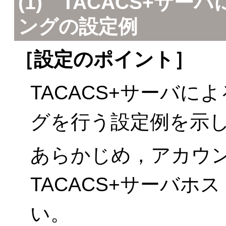
(1) TACACS+サ
ングの設定例
［設定のポイント］
TACACS+サーバ
グを行う設定例を示
あらかじめ，アカウ
TACACS+サーバ
い。