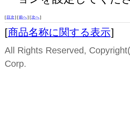
[
目次
]
[
前へ
]
[
次へ
]
[
商品名称に関する表示
]
All Rights Reserved, Copyrigh
Corp.