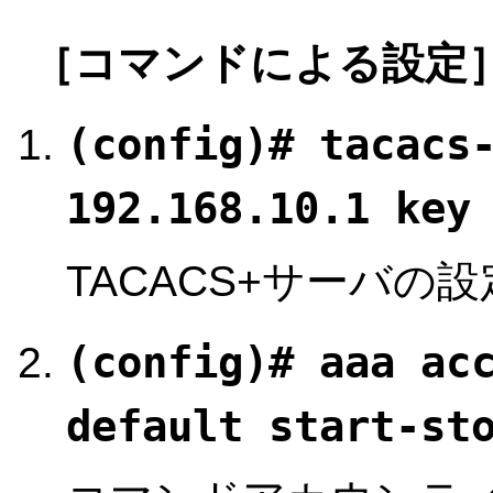
［コマンドによる設定
(config)# tacacs
192.168.10.1 key
TACACS+サーバの
(config)# aaa ac
default start-st