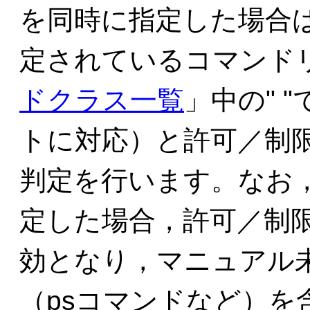
を同時に指定した場合
定されているコマンド
ドクラス一覧
」中の" 
トに対応）と許可／制
判定を行います。なお，
定した場合，許可／制
効となり，マニュアル
（psコマンドなど）