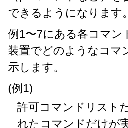
できるようになります
例1〜7にある各コマン
装置でどのようなコマ
示します。
(例1)
許可コマンドリスト
れたコマンドだけが