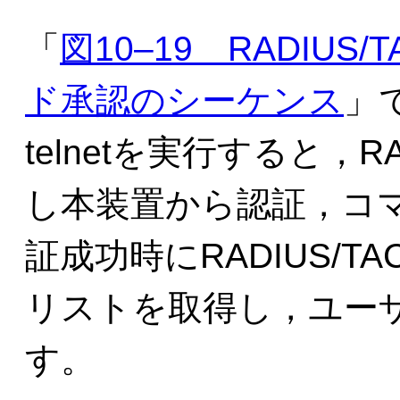
「
図10‒19 RADIU
ド承認のシーケンス
」
telnetを実行すると，R
し本装置から認証，コ
証成功時にRADIUS/T
リストを取得し，ユー
す。