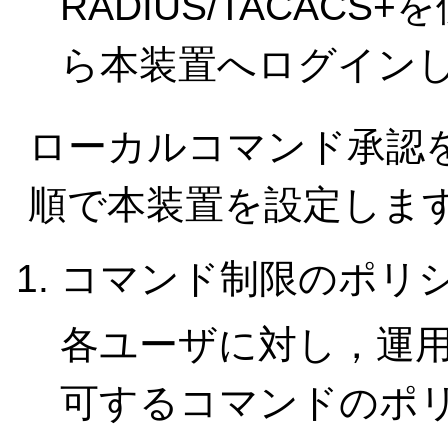
RADIUS/TACAC
ら本装置へログイン
ローカルコマンド承認
順で本装置を設定しま
コマンド制限のポリ
各ユーザに対し，運
可するコマンドのポ