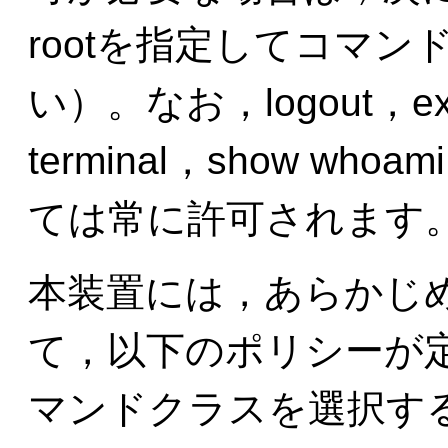
rootを指定してコマ
い）。なお，logout，exit
terminal，show wh
ては常に許可されます
本装置には，あらかじ
て，以下のポリシーが
マンドクラスを選択す