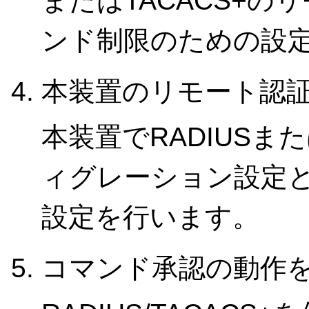
またはTACACS+
ンド制限のための設
本装置のリモート認
本装置でRADIUSま
ィグレーション設定と
設定を行います。
コマンド承認の動作