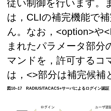
従い制御を行います。
は，CLIの補完機能で
ん。なお，<option>や<
まれたパラメータ部分
マンドを，許可するコ
は，<>部分は補完候補
図10‒17 RADIUS/TACACS+サーバによるログイン認