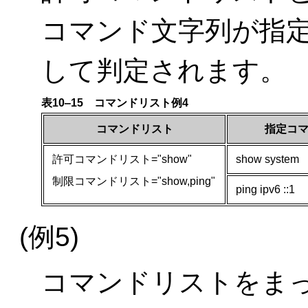
コマンド文字列が指
して判定されます。
表10‒15 コマンドリスト例4
コマンドリスト
指定コ
許可コマンドリスト="show"
show system
制限コマンドリスト="show,ping"
ping ipv6 ::1
(例5)
コマンドリストをま