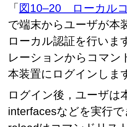
「
図10‒20 ローカ
で端末からユーザが本装置
ローカル認証を行いま
レーションからコマン
本装置にログインしま
ログイン後，ユーザは本
interfacesなどを