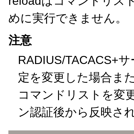
reloadはコマンドリ
めに実行できません。
注意
RADIUS/TACAC
定を変更した場合ま
コマンドリストを変
ン認証後から反映さ