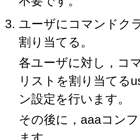
不要です。
ユーザにコマンドク
割り当てる。
各ユーザに対し，コ
リストを割り当てるus
ン設定を行います。
その後に，aaaコン
ます。