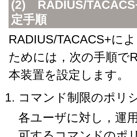
(2) RADIUS/TAC
定手順
RADIUS/TACACS
ためには，次の手順でRAD
本装置を設定します。
コマンド制限のポリ
各ユーザに対し，運
可するコマンドのポ