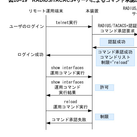
図10‒19 RADIUS/TACACS+サーバによるコマンド承