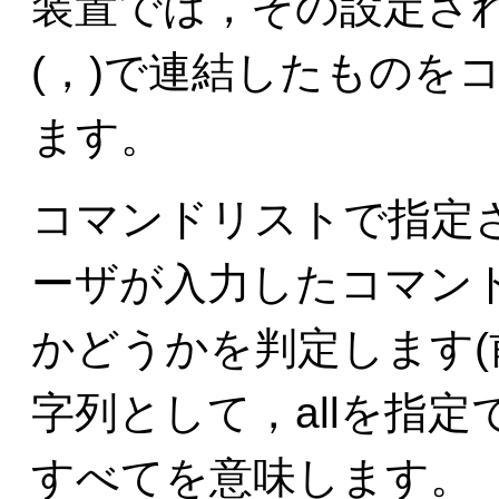
装置では，その設定さ
(，)で連結したものを
ます。
コマンドリストで指定
ーザが入力したコマン
かどうかを判定します(
字列として，allを指定
すべてを意味します。