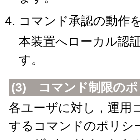
コマンド承認の動作
本装置へローカル認
す。
(3) コマンド制限の
各ユーザに対し，運用
するコマンドのポリシ