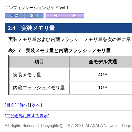
コンフィグレーションガイド Vol.1
2.4 実装メモリ量
実装メモリ量および内蔵フラッシュメモリ量を次の表に示
表2‒7 実装メモリ量と内蔵フラッシュメモリ量
項目
全モデル共通
実装メモリ量
4GB
内蔵フラッシュメモリ量
1GB
[
目次
]
[
前へ
]
[
次へ
]
[
商品名称に関する表示
]
All Rights Reserved, Copyright(C), 2017, 2021, ALAXALA Networks, Corp.