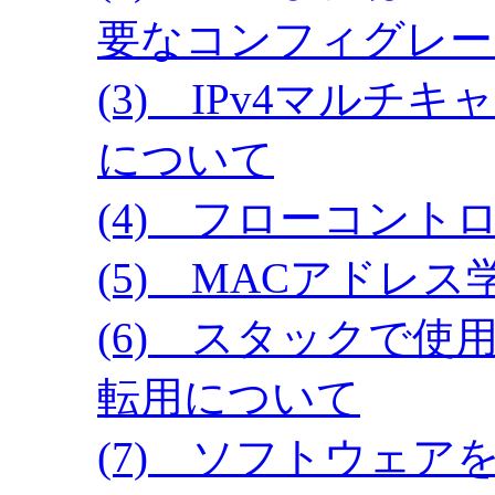
要なコンフィグレー
(3) IPv4マル
について
(4) フローコント
(5) MACアドレ
(6) スタックで
転用について
(7) ソフトウェ