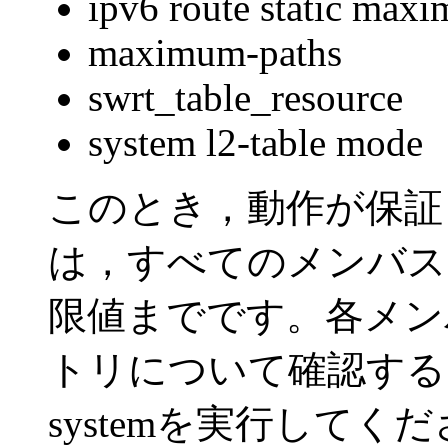
ipv6 route static max
maximum-paths
swrt_table_resource
system l2-table mode
このとき，動作が保証
は，すべてのメンバス
限値までです。各メン
トリについて確認する
systemを実行してく