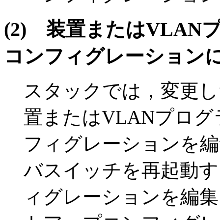
(2)
装置またはVLAN
コンフィグレーション
スタックでは，変更し
置またはVLANプロ
フィグレーションを編
バスイッチを再起動す
ィグレーションを編集し