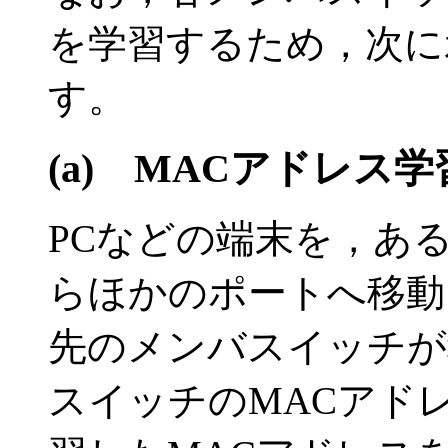
を学習するため，次に
す。
(a)
MACアドレス学
PCなどの端末を，あ
らほかのポートへ移動
先のメンバスイッチが
スイッチのMACアド