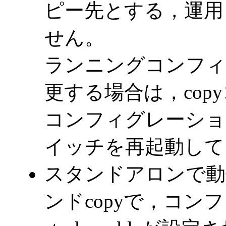
ピー先とする，運用
せん。
ランニングコンフィ
更する場合は，co
コンフィグレーショ
イッチを再起動して
スタンドアロンで動
ンドcopyで，コ