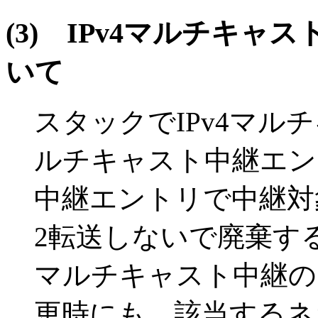
(3)
IPv4マルチキャ
いて
スタックでIPv4マル
ルチキャスト中継エン
中継エントリで中継対
2転送しないで廃棄す
マルチキャスト中継の
更時にも，該当するネ