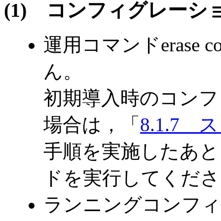
(1)
コンフィグレーシ
運用コマンドerase co
ん。
初期導入時のコンフ
場合は，「
8.1.7
手順を実施したあと，eras
ドを実行してくださ
ランニングコンフィ