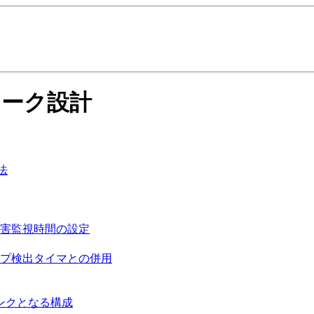
トワーク設計
方法
障害監視時間の設定
アップ検出タイマとの併用
リンクとなる構成