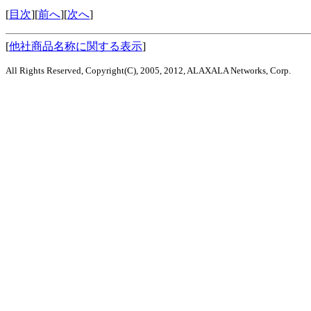
[
目次
][
前へ
][
次へ
]
[
他社商品名称に関する表示
]
All Rights Reserved, Copyright(C), 2005, 2012, ALAXALA Networks, Corp.