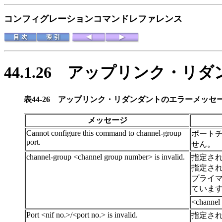
コンフィグレーションコマンドレファレンス
44.1.26
アップリンク・リダ
表44-26
アップリンク・リダンダントのエラーメッセ
メッセージ
Cannot configure this command to channel-group
ポート
port.
せん。
channel-group <channel group number> is invalid.
指定さ
指定さ
プライ
ていま
<chann
Port <nif no.>/<port no.> is invalid.
指定さ