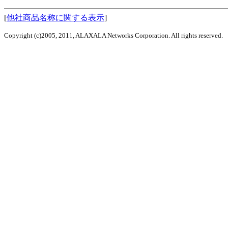
[
他社商品名称に関する表示
]
Copyright (c)2005, 2011, ALAXALA Networks Corporation. All rights reserved.