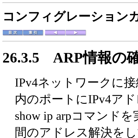
コンフィグレーションガイド
26.3.5
ARP情報の
IPv4ネットワークに
内のポートにIPv4ア
show ip arpコマ
間のアドレス解決をし