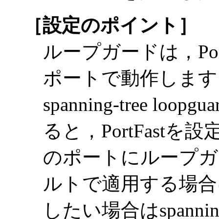
［設定のポイント］
ループガードは，Por
ポートで動作します
spanning-tree loo
ると，PortFast
のポートにループガ
ルトで適用する場合
したい場合はspanning-