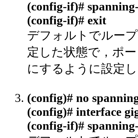
(config-if)# spanning
(config-if)# exit
デフォルトでループ
定した状態で，ポー
にするように設定し
(config)# no spanning
(config)# interface gi
(config-if)# spanning