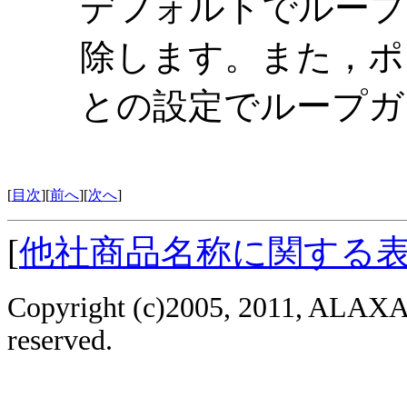
デフォルトでループ
除します。また，ポ
との設定でループガ
[
目次
][
前へ
][
次へ
]
[
他社商品名称に関する
Copyright (c)2005, 2011, ALAXAL
reserved.