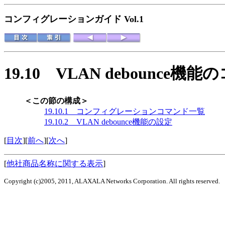
コンフィグレーションガイド Vol.1
19.10
VLAN debounce
＜この節の構成＞
19.10.1 コンフィグレーションコマンド一覧
19.10.2 VLAN debounce機能の設定
[
目次
][
前へ
][
次へ
]
[
他社商品名称に関する表示
]
Copyright (c)2005, 2011, ALAXALA Networks Corporation. All rights reserved.