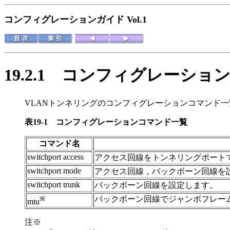
コンフィグレーションガイド Vol.1
19.2.1
コンフィグレーショ
VLANトンネリングのコンフィグレーションコマンド一
表19-1
コンフィグレーションコマンド一覧
コマンド名
switchport access
アクセス回線をトンネリングポート
switchport mode
アクセス回線，バックボーン回線を
switchport trunk
バックボーン回線を設定します。
バックボーン回線でジャンボフレー
※
mtu
注※