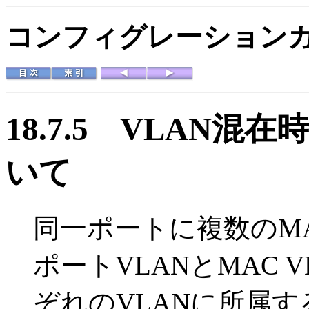
コンフィグレーションガイド
18.7.5
VLAN混在
いて
同一ポートに複数のMA
ポートVLANとMAC
ぞれのVLANに所属