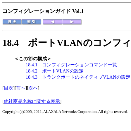
コンフィグレーションガイド Vol.1
18.4
ポートVLANのコンフ
＜この節の構成＞
18.4.1 コンフィグレーションコマンド一覧
18.4.2 ポートVLANの設定
18.4.3 トランクポートのネイティブVLANの設定
[
目次
][
前へ
][
次へ
]
[
他社商品名称に関する表示
]
Copyright (c)2005, 2011, ALAXALA Networks Corporation. All rights reserved.