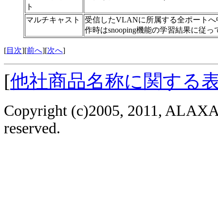
ト
マルチキャスト
受信したVLANに所属する全ポートへ中継しま
作時はsnooping機能の学習結果に従
[
目次
][
前へ
][
次へ
]
[
他社商品名称に関する
Copyright (c)2005, 2011, ALAXAL
reserved.