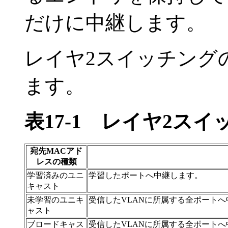
だけに中継します。
レイヤ2スイッチング
ます。
表17-1
レイヤ2スイ
宛先MACアド
レスの種類
学習済みのユニ
学習したポートへ中継します。
キャスト
未学習のユニキ
受信したVLANに所属する全ポート
ャスト
ブロードキャス
受信したVLANに所属する全ポート