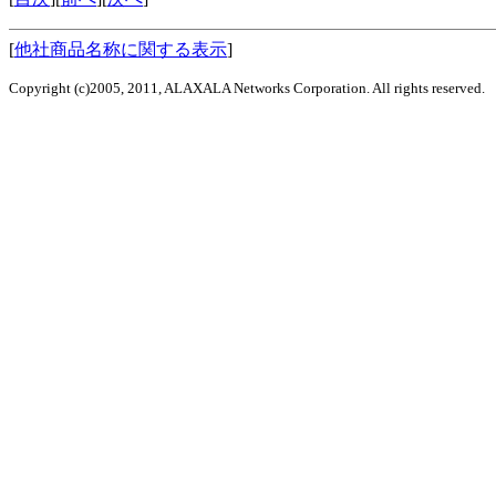
[
他社商品名称に関する表示
]
Copyright (c)2005, 2011, ALAXALA Networks Corporation. All rights reserved.