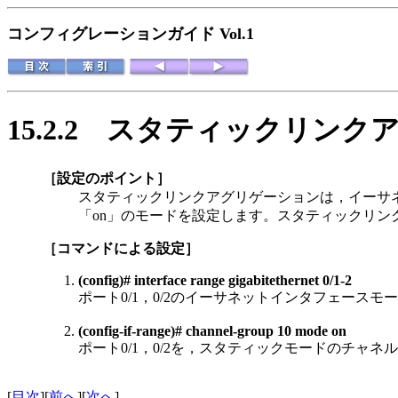
コンフィグレーションガイド Vol.1
15.2.2
スタティックリンク
［設定のポイント］
スタティックリンクアグリゲーションは，イーサネット
「on」のモードを設定します。スタティックリンクアグ
［コマンドによる設定］
(config)# interface range gigabitethernet 0/1-2
ポート0/1，0/2のイーサネットインタフェースモ
(config-if-range)# channel-group 10 mode on
ポート0/1，0/2を，スタティックモードのチャネ
[
目次
][
前へ
][
次へ
]