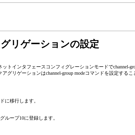
アグリゲーションの設定
インタフェースコンフィグレーションモードでchannel-gro
リゲーションはchannel-group modeコマンドを設定す
ードに移行します。
ルグループ10に登録します。