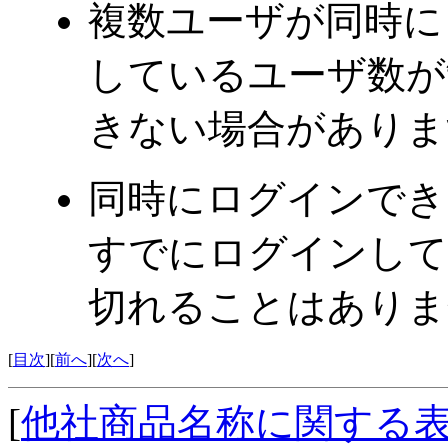
複数ユーザが同時に
しているユーザ数が
きない場合がありま
同時にログインでき
すでにログインして
切れることはありま
[
目次
][
前へ
][
次へ
]
[
他社商品名称に関する