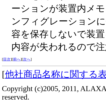
ーションが装置内メモ
ンフィグレーションに
容を保存しないで装置
内容が失われるので注
[
目次
][
前へ
][
次へ
]
[
他社商品名称に関する
Copyright (c)2005, 2011, ALAXAL
reserved.