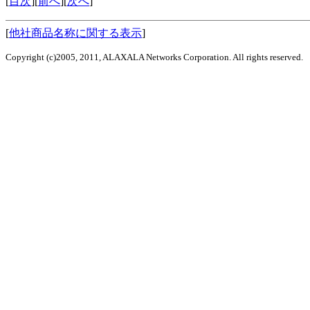
[
目次
][
前へ
][
次へ
]
[
他社商品名称に関する表示
]
Copyright (c)2005, 2011, ALAXALA Networks Corporation. All rights reserved.