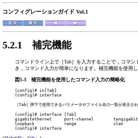
コンフィグレーションガイド Vol.1
5.2.1
補完機能
コマンドライン上で［Tab］を入力することで，コマ
き，コマンド入力が簡単になります。補完機能を使用し
図5-3
補完機能を使用したコマンド入力の簡略化
(config)# in[Tab]

(config)# interface

［Tab］押下で使用できるパラメータやファイル名の一覧が表示され
(config)# interface [Tab]

gigabitethernet     port-channel        tengigabit
loopback            range               vlan

(config)# interface