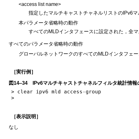
<access list name>
指定したマルチキャストチャネルリストのIPv6
本パラメータ省略時の動作
すべてのMLDインタフェースに設定された，全マ
すべてのパラメータ省略時の動作
グローバルネットワークのすべてのMLDインタフェー
［実行例］
図14‒34 IPv6マルチキャストチャネルフィルタ統計情
> clear ipv6 mld access-group

>
［表示説明］
なし