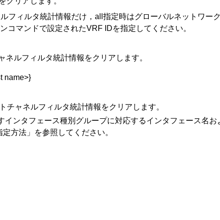
報をクリアします。
トチャネルフィルタ統計情報だけ，all指定時はグローバルネットワ
ションコマンドで設定されたVRF IDを指定してください。
チャネルフィルタ統計情報をクリアします。
st name>}
ャストチャネルフィルタ統計情報をクリアします。
number>には，次に示すインタフェース種別グループに対応するインタ
指定方法」を参照してください。