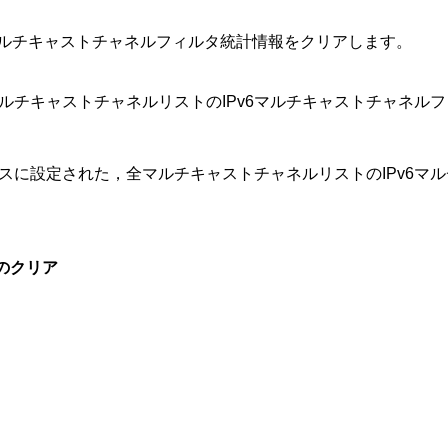
マルチキャストチャネルフィルタ統計情報をクリアします。
ルチキャストチャネルリストのIPv6マルチキャストチャネル
スに設定された，全マルチキャストチャネルリストのIPv6マ
報のクリア