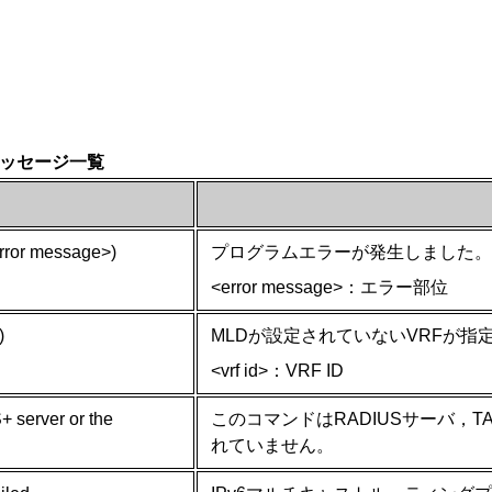
応答メッセージ一覧
error message>)
プログラムエラーが発生しました。
<error message>：エラー部位
)
MLDが設定されていないVRFが指
<vrf id>：VRF ID
 server or the
このコマンドはRADIUSサーバ，
れていません。