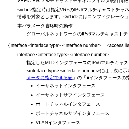
VRFのIPv6マルチキャストチャネルフィルタ統計情
<vrf id>指定時は指定VRFのIPv6マルチキャス
情報を対象とします。<vrf id>にはコンフィグレー
本パラメータ省略時の動作
グローバルネットワークのIPv6マルチキャスト
|
{interface <interface type> <interface number>
<access li
interface <interface type> <interface number>
指定したMLDインタフェースのIPv6マルチキ
<interface type> <interface 
メータに指定できる値
」の「■インタフェースの
イーサネットインタフェース
イーサネットサブインタフェース
ポートチャネルインタフェース
ポートチャネルサブインタフェース
VLANインタフェース