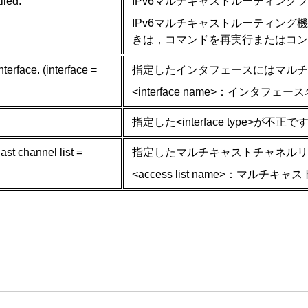
iled.
IPv6マルチキャストルーティング
IPv6マルチキャストルーティン
きは，コマンドを再実行またはコン
nterface. (interface =
指定したインタフェースにはマルチ
<interface name>：インタフェー
指定した<interface type
ast channel list =
指定したマルチキャストチャネルリ
<access list name>：マルチ