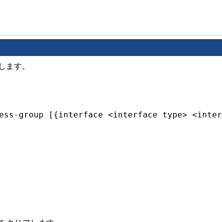
します。
ess-group [{interface <interface type> <inter