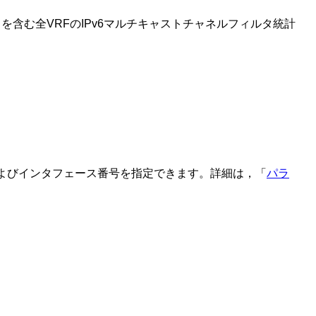
ークを含む全VRFのIPv6マルチキャストチャネルフィルタ統計
フェース名およびインタフェース番号を指定できます。詳細は，「
パラ