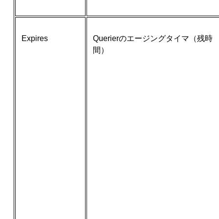
Expires
Querierのエージングタイマ（残時
間）