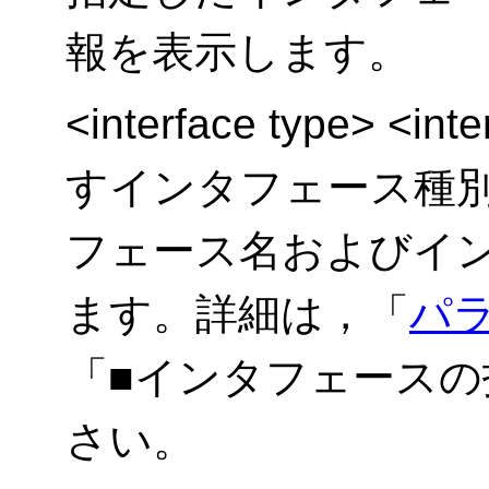
報を表示します。
<interface type> <
すインタフェース種
フェース名およびイ
ます。詳細は，「
パ
「■インタフェース
さい。