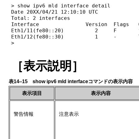
> show ipv6 mld interface detail

Date 20XX/04/21 12:10:10 UTC

Total: 2 interfaces

Interface               Version  Flags   
Eth1/11(fe80::20)          2     F       
Eth1/12(fe80::30)          1     -       
>
［表示説明］
表14‒15 show ipv6 mld interfaceコマンドの表示内容
表示項目
表示内容
警告情報
注意表示