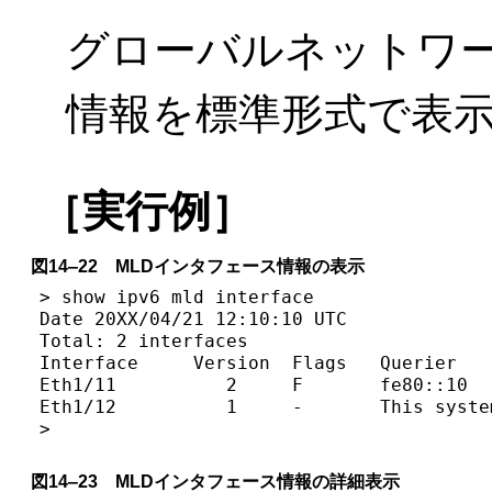
グローバルネットワー
情報を標準形式で表
［実行例］
図14‒22 MLDインタフェース情報の表示
> show ipv6 mld interface

Date 20XX/04/21 12:10:10 UTC

Total: 2 interfaces

Interface     Version  Flags   Querier   
Eth1/11          2     F       fe80::10  
Eth1/12          1     -       This syste
>
図14‒23 MLDインタフェース情報の詳細表示