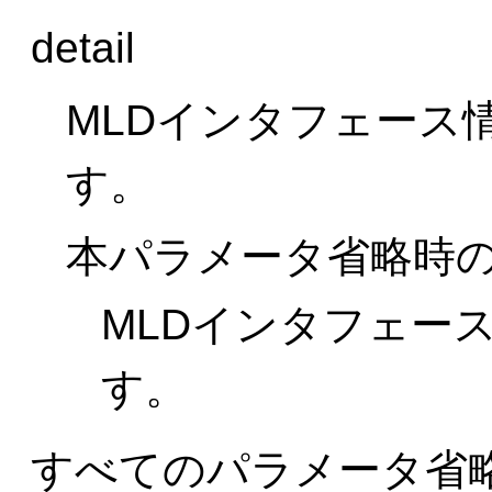
detail
MLDインタフェース
す。
本パラメータ省略時
MLDインタフェー
す。
すべてのパラメータ省