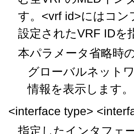
す。<vrf id>に
設定されたVRF ID
本パラメータ省略時
グローバルネットワ
情報を表示します。
<interface type> <inter
指定したインタフェー