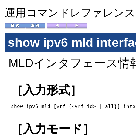
運用コマンドレファレンス Vo
show ipv6 mld interf
MLDインタフェース情
［入力形式］
show ipv6 mld [vrf {<vrf id> | all}] inte
［入力モード］