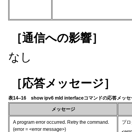
［通信への影響］
なし
［応答メッセージ］
表14‒16 show ipv6 mld interfaceコマンドの応答メ
メッセージ
A program error occurred. Retry the command.
プロ
(error = <error message>)
<er