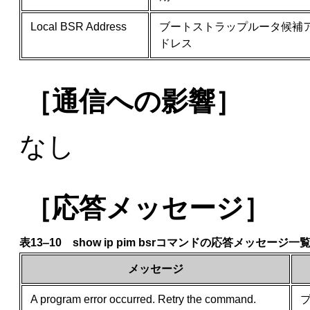
Local BSR Address
ブートストラップルータ候補
ドレス
［通信への影響］
なし
［応答メッセージ］
表13‒10 show ip pim bsrコマンドの応答メッセージ一
メッセージ
A program error occurred. Retry the command.