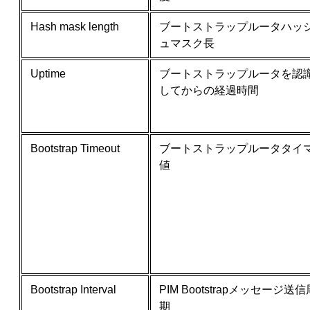
Hash mask length
ブートストラップルータハッ
ュマスク長
Uptime
ブートストラップルータを認
してからの経過時間
Bootstrap Timeout
ブートストラップルータタイ
値
Bootstrap Interval
PIM Bootstrapメッセージ送信
期