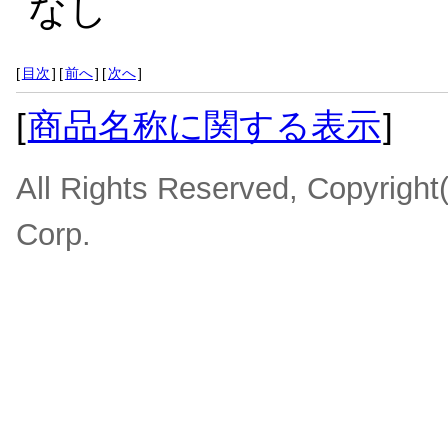
なし
[
目次
]
[
前へ
]
[
次へ
]
[
商品名称に関する表示
]
All Rights Reserved, Copyrigh
Corp.