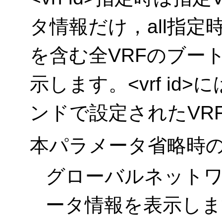
タ情報だけ，all指
を含む全VRFのブー
示します。<vrf i
ンドで設定されたVRF
本パラメータ省略時
グローバルネット
ータ情報を表示しま