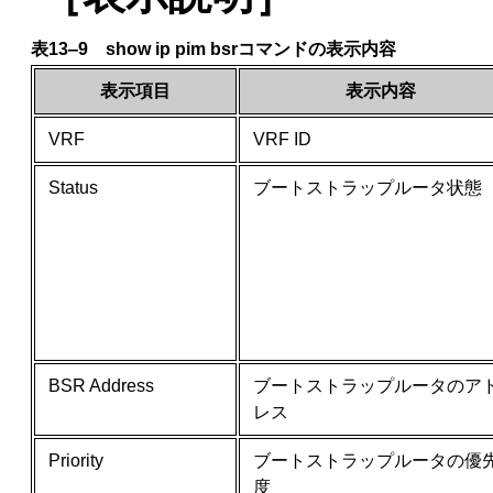
表13‒9 show ip pim bsrコマンドの表示内容
表示項目
表示内容
VRF
VRF ID
Status
ブートストラップルータ状態
BSR Address
ブートストラップルータのア
レス
Priority
ブートストラップルータの優
度