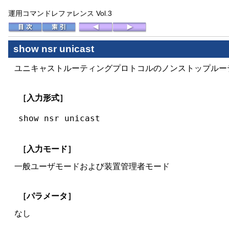
運用コマンドレファレンス Vol.3
show nsr unicast
ユニキャストルーティングプロトコルのノンストップルー
［入力形式］
show nsr unicast
［入力モード］
一般ユーザモードおよび装置管理者モード
［パラメータ］
なし