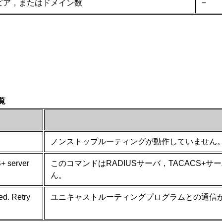
ピア，またはドメイン数
−
覧
ノンストップルーティングが動作していません
+ server
このコマンドはRADIUSサーバ，TACACS
ん。
ed. Retry
ユニキャストルーティングプログラムとの通信