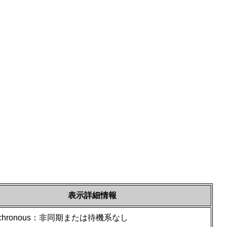
表示詳細情報
nchronous：非同期または待機系なし