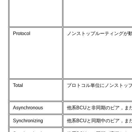
Protocol
ノンストップルーティングが
Total
プロトコル単位にノンストッ
Asynchronous
他系BCUと非同期のピア，ま
Synchronizing
他系BCUと同期中のピア，ま