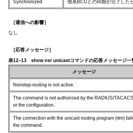
Synchronized
他系BCUとの同期が完了した
［通信への影響］
なし
［応答メッセージ］
表12‒13 show nsr unicastコマンドの応答メッセージ一
メッセージ
Nonstop-routing is not active.
The command is not authorized by the RADIUS/TACACS
or the configuration.
The connection with the unicast routing program (rtm) fail
the command.