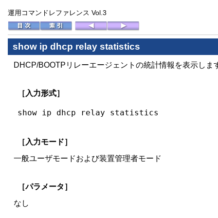
運用コマンドレファレンス Vol.3
show ip dhcp relay statistics
DHCP/BOOTPリレーエージェントの統計情報を表示しま
［入力形式］
show ip dhcp relay statistics
［入力モード］
一般ユーザモードおよび装置管理者モード
［パラメータ］
なし