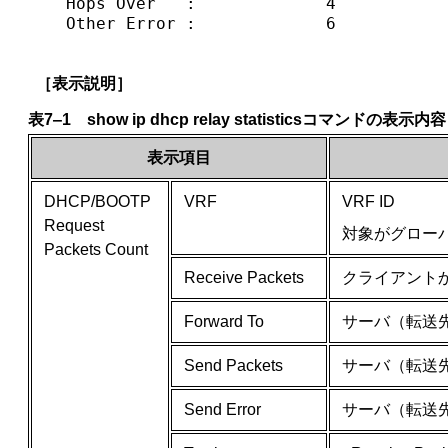
   Hops Over   :             4

   Other Error :             6
［表示説明］
表7‒1 show ip dhcp relay statisticsコマンドの表示内容
表示項目
DHCP/BOOTP
VRF
VRF ID
Request
対象がグロー
Packets Count
Receive Packets
クライアント
Forward To
サーバ（転送先
Send Packets
サーバ（転送
Send Error
サーバ（転送