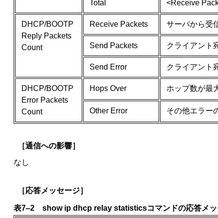
Total
<Receive Pa
DHCP/BOOTP
Receive Packets
サーバから受
Reply Packets
Send Packets
クライアント
Count
Send Error
クライアント
DHCP/BOOTP
Hops Over
ホップ数が最
Error Packets
Other Error
その他エラー
Count
［通信への影響］
なし
［応答メッセージ］
表7‒2 show ip dhcp relay statisticsコマンドの応