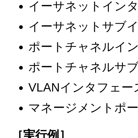
イーサネットイン
イーサネットサブ
ポートチャネルイ
ポートチャネルサ
VLANインタフェー
マネージメントポ
［実行例］