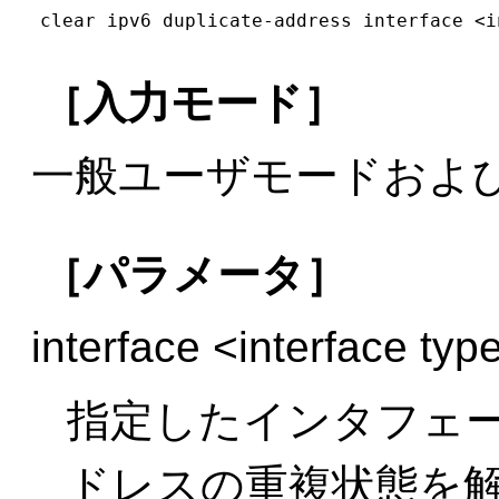
clear ipv6 duplicate-address interface <i
［入力モード］
一般ユーザモードおよ
［パラメータ］
interface <interface ty
指定したインタフェー
ドレスの重複状態を解除して