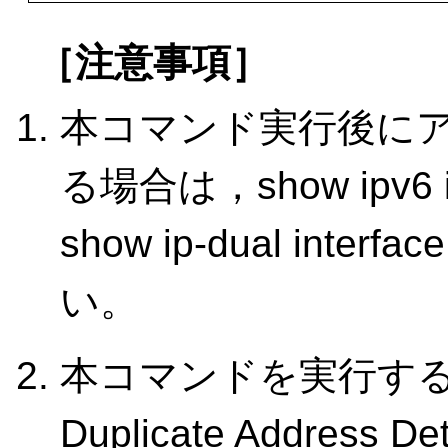
［注意事項］
本コマンド実行後に
る場合は，show ipv6
show ip-dual in
い。
本コマンドを実行す
Duplicate Addres