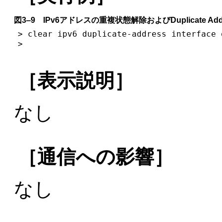
図3‒9 IPv6アドレスの重複状態解除およびDuplicate Addre
> clear ipv6 duplicate-address interface 
>
［表示説明］
なし
［通信への影響］
なし