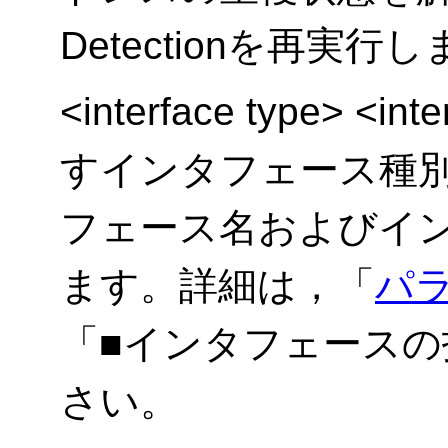
Detectionを再実行
<interface type> <
すインタフェース種
フェース名およびイ
ます。詳細は，「
パ
「■インタフェース
さい。