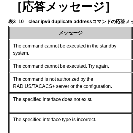
［応答メッセージ］
表3‒10 clear ipv6 duplicate-addressコマンドの
メッセージ
The command cannot be executed in the standby
system.
The command cannot be executed. Try again.
The command is not authorized by the
RADIUS/TACACS+ server or the configuration.
The specified interface does not exist.
The specified interface type is incorrect.