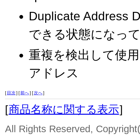
Duplicate Addre
できる状態になって
重複を検出して使用
アドレス
[
目次
]
[
前へ
]
[
次へ
]
[
商品名称に関する表示
]
All Rights Reserved, Copyrigh