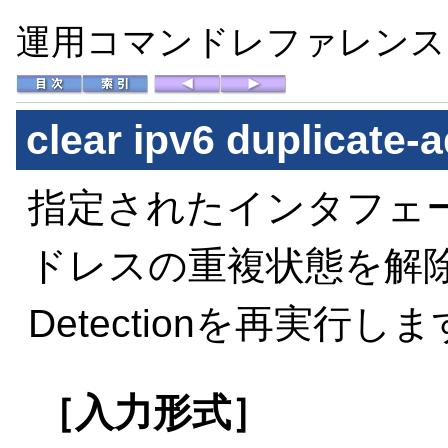
運用コマンドレファレンス Vo
clear ipv6 duplicate-
指定されたインタフェー
ドレスの重複状態を解除して，
Detectionを再実行し
［入力形式］