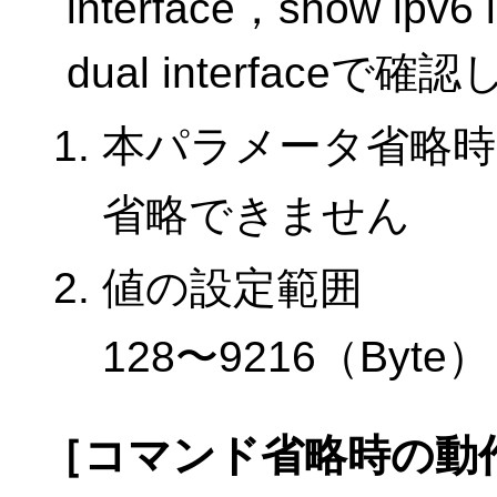
interface，show ipv6
dual interface
本パラメータ省略時
省略できません
値の設定範囲
128〜9216（Byte）
［コマンド省略時の動