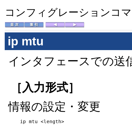
コンフィグレーションコマン
ip mtu
インタフェースでの送信
［入力形式］
情報の設定・変更
ip mtu <length>