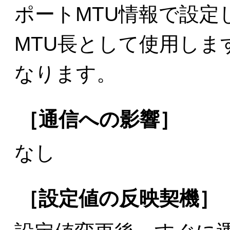
ポートMTU情報で設定し
MTU長として使用しま
なります。
［通信への影響］
なし
［設定値の反映契機］