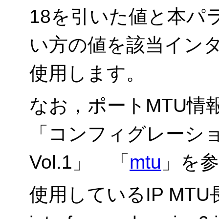
18を引いた値と本パ
い方の値を該当インタ
使用します。
なお，ポートMTU情
「
コンフィグレーシ
Vol.1
」 「
mtu
」を
使用しているIP MTU