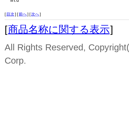
mtu
[
目次
]
[
前へ
]
[
次へ
]
[
商品名称に関する表示
]
All Rights Reserved, Copyrigh
Corp.