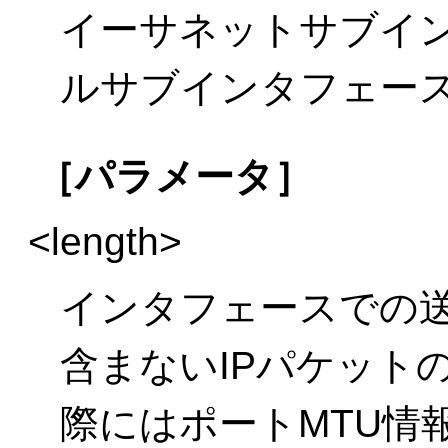
イーサネットサブイ
ルサブインタフェー
［パラメータ］
<length>
インタフェースでの送信
含まないIPパケット
際にはポートMTU情