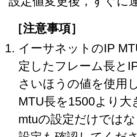
設定値変更後，すぐに
［注意事項］
イーサネットのIP M
定したフレーム長とI
さいほうの値を使用し
MTU長を1500より
mtuの設定だけではな
設定も確認してくだ