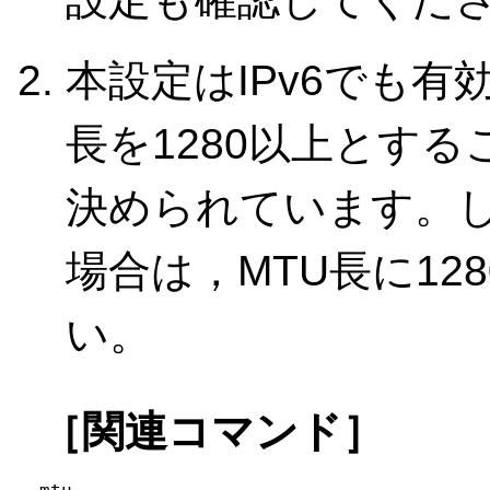
本設定はIPv6でも有
長を1280以上とす
決められています。し
場合は，MTU長に1
い。
［関連コマンド］