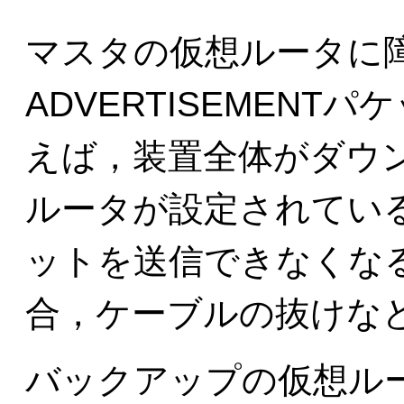
マスタの仮想ルータに
ADVERTISEMEN
えば，装置全体がダウ
ルータが設定されている
ットを送信できなくな
合，ケーブルの抜けな
バックアップの仮想ル