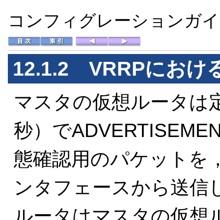
コンフィグレーションガイド 
12.1.2
VRRPにお
マスタの仮想ルータは
秒）でADVERTISE
態確認用のパケットを，
ンタフェースから送信
ルータはマスタの仮想