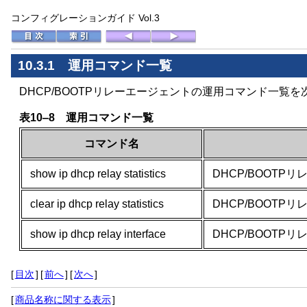
コンフィグレーションガイド Vol.3
10.3.1 運用コマンド一覧
DHCP/BOOTPリレーエージェントの運用コマンド一覧
表10‒8 運用コマンド一覧
コマンド名
show ip dhcp relay statistics
DHCP/BOOT
clear ip dhcp relay statistics
DHCP/BOOT
show ip dhcp relay interface
DHCP/BOOT
[
目次
]
[
前へ
]
[
次へ
]
[
商品名称に関する表示
]