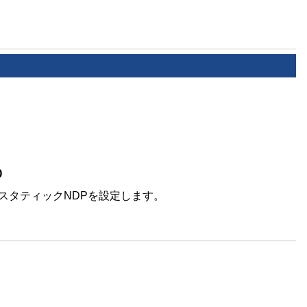
0
a00でスタティックNDPを設定します。