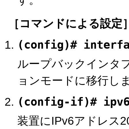
［コマンドによる設定
(config)# interf
ループバックインタ
ョンモードに移行し
(config-if)# ipv
装置にIPv6アドレス20