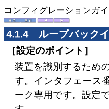
コンフィグレーションガイド 
4.1.4
ループバック
［設定のポイント］
装置を識別するための
す。インタフェース
ーク専用です。設定
す。