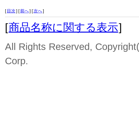
[
目次
]
[
前へ
]
[
次へ
]
[
商品名称に関する表示
]
All Rights Reserved, Copyrigh
Corp.