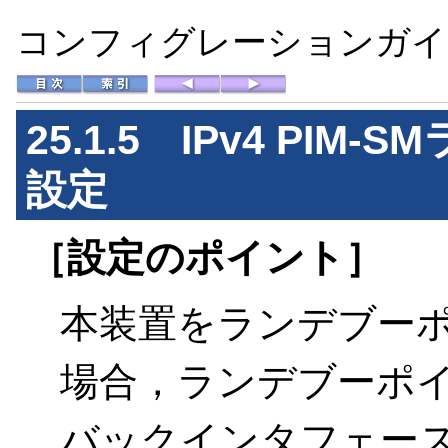
コンフィグレーションガイド 
25.1.5 IPv4 PI
設定
［設定のポイント］
本装置をランデブー
場合，ランデブーポ
バックインタフェース