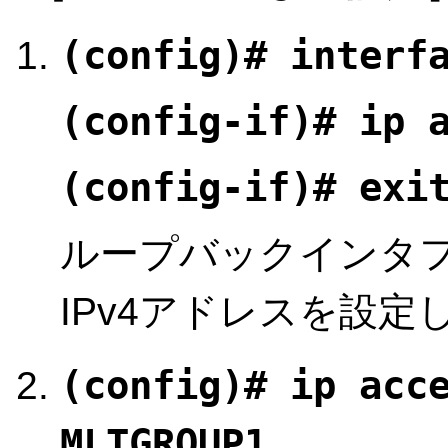
(config)# interf
(config-if)# ip 
(config-if)# exi
ループバックインタフェー
IPv4アドレスを設定
(config)# ip acc
MLTGROUP1