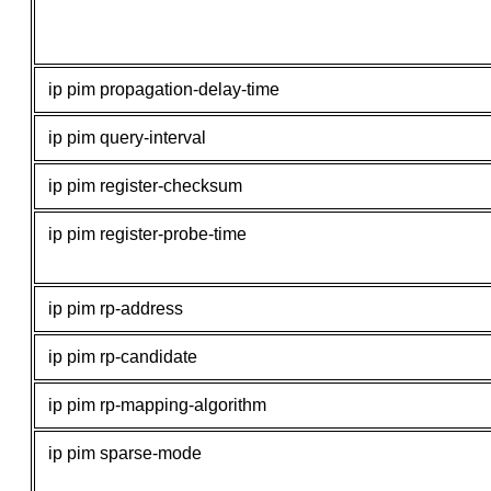
ip pim propagation-delay-time
ip pim query-interval
ip pim register-checksum
ip pim register-probe-time
ip pim rp-address
ip pim rp-candidate
ip pim rp-mapping-algorithm
ip pim sparse-mode