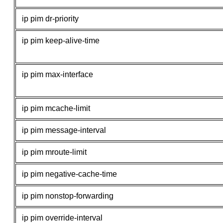
ip pim dr-priority
ip pim keep-alive-time
ip pim max-interface
ip pim mcache-limit
ip pim message-interval
ip pim mroute-limit
ip pim negative-cache-time
ip pim nonstop-forwarding
ip pim override-interval