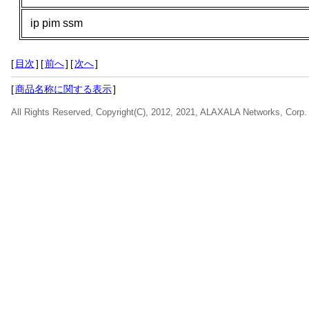
ip pim ssm
[
目次
]
[
前へ
]
[
次へ
]
[
商品名称に関する表示
]
All Rights Reserved, Copyright(C), 2012, 2021, ALAXALA Networks, Corp.