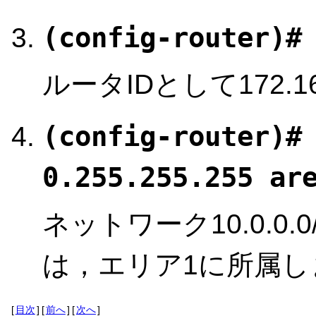
(config-router)#
ルータIDとして172.1
(config-router)#
0.255.255.255 ar
ネットワーク10.0.0
は，エリア1に所属し
[
目次
]
[
前へ
]
[
次へ
]