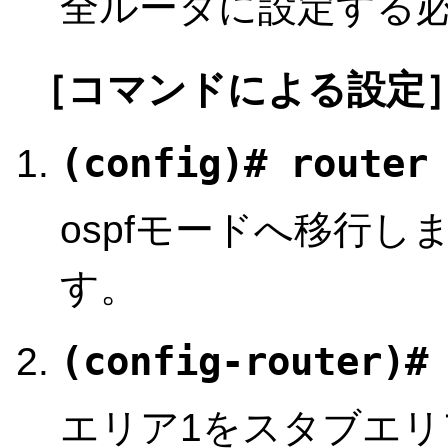
全ルータに設定する
［コマンドによる設定
(config)# router
ospfモードへ移行
す。
(config-router)#
エリア1をスタブエ