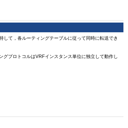
保持して，各ルーティングテーブルに従って同時に転送でき
ィングプロトコルはVRFインスタンス単位に独立して動作し