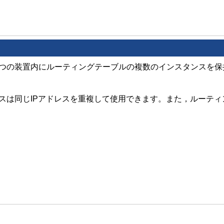
一つの装置内にルーティングテーブルの複数のインスタンスを
タンスは同じIPアドレスを重複して使用できます。また，ルーテ