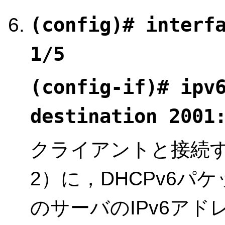
(config)# interf
1/5
(config-if)# ipv
destination 2001
クライアントと接続す
2）に，DHCPv6パ
のサーバのIPv6ア