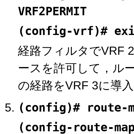
VRF2PERMIT
(config-vrf)# ex
経路フィルタでVRF
ースを許可して，ル
の経路をVRF 3に
(config)# route-
(config-route-ma