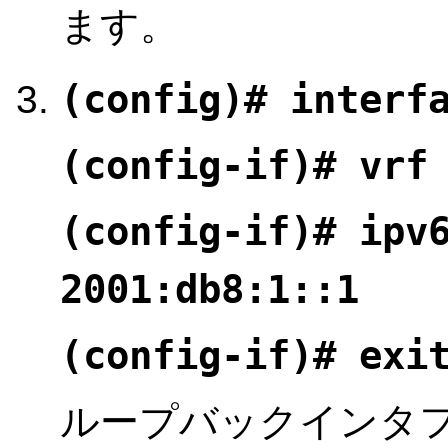
ます。
(config)# interf
(config-if)# vrf
(config-if)# ipv
2001:db8:1::1
(config-if)# exi
ループバックインタフ