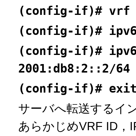
(config-if)# vrf
(config-if)# ipv
(config-if)# ipv
2001:db8:2::2/64
(config-if)# exi
サーバへ転送するイン
あらかじめVRF ID