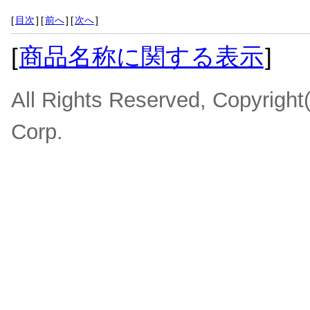
[
目次
]
[
前へ
]
[
次へ
]
[
商品名称に関する表示
]
All Rights Reserved, Copyrigh
Corp.