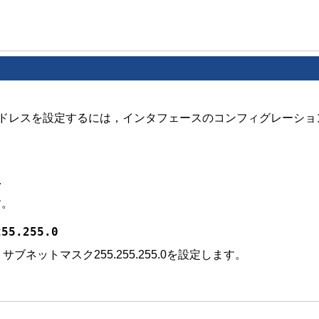
v4アドレスを設定するには，インタフェースのコンフィグレーシ
1
す。
255.255.0
，サブネットマスク255.255.255.0を設定します。