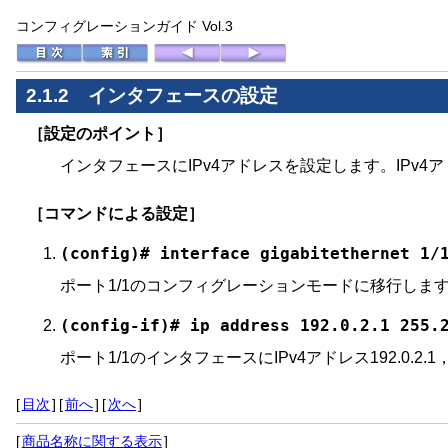
コンフィグレーションガイド Vol.3
2.1.2
インタフェースの設定
［設定のポイント］
インタフェースにIPv4アドレスを設定します。IP
［コマンドによる設定］
(config)# interface gigabitethernet 1/
ポート1/1のコンフィグレーションモードに移行しま
(config-if)# ip address 192.0.2.1 255.
ポート1/1のインタフェースにIPv4アドレス192.0.2.1
[
目次
]
[
前へ
]
[
次へ
]
[
商品名称に関する表示
]