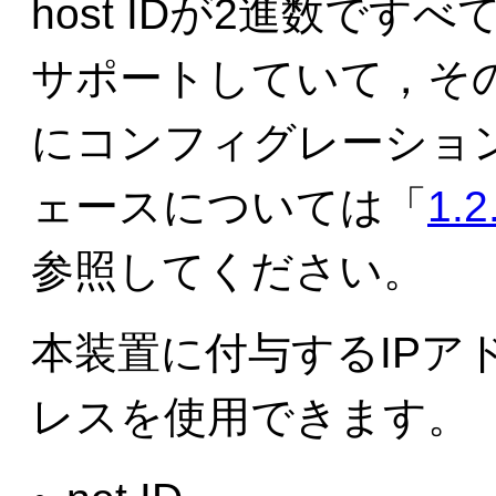
host IDが2進数です
サポートしていて，そ
にコンフィグレーショ
ェースについては「
1.
参照してください。
本装置に付与するIPア
レスを使用できます。