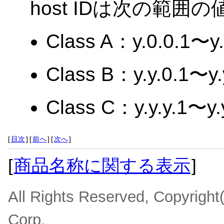
host IDは次の範
Class A：y.0.0.1〜y
Class B：y.y.0.1〜y.
Class C：y.y.y.1〜y
[
目次
]
[
前へ
]
[
次へ
]
[
商品名称に関する表示
]
All Rights Reserved, Copyrigh
Corp.